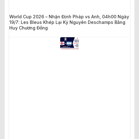
World Cup 2026 – Nhận Định Pháp vs Anh, 04h00 Ngày
19/7: Les Bleus Khép Lại Kỷ Nguyên Deschamps Bằng
Huy Chương Đồng