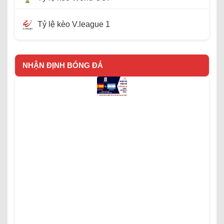
Tỷ lệ kèo V.league 1
NHẬN ĐỊNH BÓNG ĐÁ