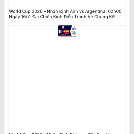
World Cup 2026 – Nhận Định Anh vs Argentina, 02h00
Ngày 16/7: Đại Chiến Kinh Điển Tranh Vé Chung Kết