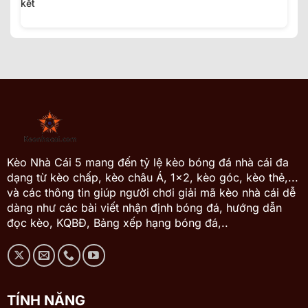
kết
Kèo Nhà Cái 5 mang đến tỷ lệ kèo bóng đá nhà cái đa
dạng từ kèo chấp, kèo châu Á, 1x2, kèo góc, kèo thẻ,...
và các thông tin giúp người chơi giải mã kèo nhà cái dễ
dàng như các bài viết nhận định bóng đá, hướng dẫn
đọc kèo, KQBĐ, Bảng xếp hạng bóng đá,..
TÍNH NĂNG