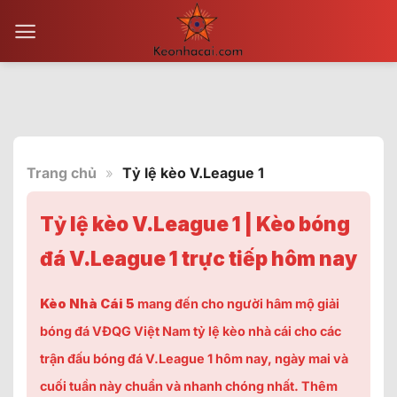
Bỏ
qua
nội
dung
Trang chủ
»
Tỷ lệ kèo V.League 1
Tỷ lệ kèo V.League 1 | Kèo bóng
đá V.League 1 trực tiếp hôm nay
Kèo Nhà Cái 5
mang đến cho người hâm mộ giải
bóng đá VĐQG Việt Nam tỷ lệ kèo nhà cái cho các
trận đấu bóng đá V.League 1 hôm nay, ngày mai và
cuối tuần này chuẩn và nhanh chóng nhất. Thêm