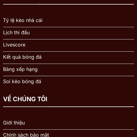
Tỷ lệ kèo nhà cái
Lịch thi đấu
Livescore
Kết quả bóng đá
Bảng xếp hạng
Soi kèo bóng đá
VỀ CHÚNG TÔI
Giới thiệu
Chính sách bảo mật