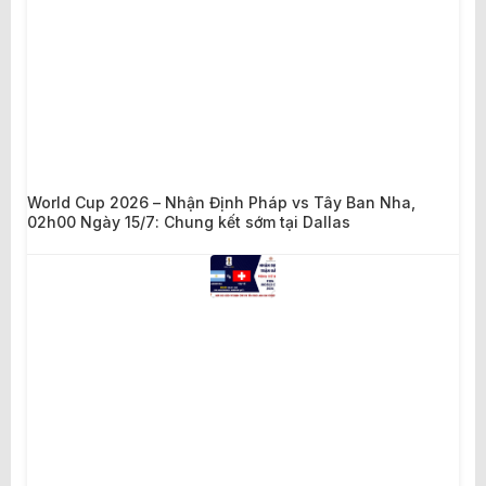
World Cup 2026 – Nhận Định Pháp vs Tây Ban Nha,
02h00 Ngày 15/7: Chung kết sớm tại Dallas