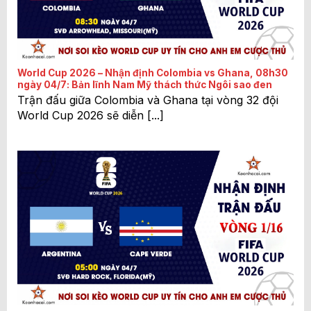
World Cup 2026 – Nhận định Colombia vs Ghana, 08h30
ngày 04/7: Bản lĩnh Nam Mỹ thách thức Ngôi sao đen
Trận đấu giữa Colombia và Ghana tại vòng 32 đội
World Cup 2026 sẽ diễn [...]