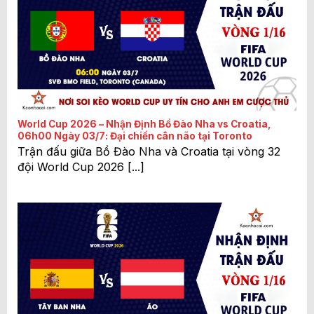
World Cup 2026 – Nhận Định Bồ Đào Nha vs Croatia,
06h00 Ngày 03/7: Đại chiến cân não tại Toronto
Trận đấu giữa Bồ Đào Nha và Croatia tại vòng 32
đội World Cup 2026 [...]