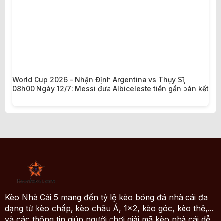
World Cup 2026 – Nhận Định Argentina vs Thụy Sĩ,
08h00 Ngày 12/7: Messi đưa Albiceleste tiến gần bán kết
Kèo Nhà Cái 5 mang đến tỷ lệ kèo bóng đá nhà cái đa
dạng từ kèo chấp, kèo châu Á, 1x2, kèo góc, kèo thẻ,...
và các thông tin giúp người chơi giải mã kèo nhà cái dễ