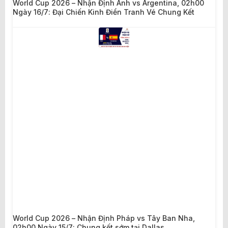
World Cup 2026 – Nhận Định Anh vs Argentina, 02h00
Ngày 16/7: Đại Chiến Kinh Điển Tranh Vé Chung Kết
World Cup 2026 – Nhận Định Pháp vs Tây Ban Nha,
02h00 Ngày 15/7: Chung kết sớm tại Dallas