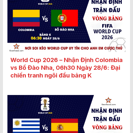
World Cup 2026 – Nhận Định Colombia
vs Bồ Đào Nha, 06h30 Ngày 28/6: Đại
chiến tranh ngôi đầu bảng K