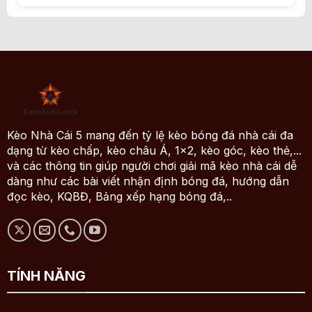
Kèo Nhà Cái 5 mang đến tỷ lệ kèo bóng đá nhà cái đa
dạng từ kèo chấp, kèo châu Á, 1x2, kèo góc, kèo thẻ,...
và các thông tin giúp người chơi giải mã kèo nhà cái dễ
dàng như các bài viết nhận định bóng đá, hướng dẫn
đọc kèo, KQBĐ, Bảng xếp hạng bóng đá,..
TÍNH NĂNG