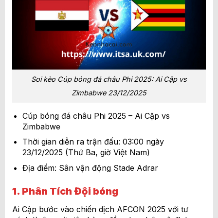
Soi kèo Cúp bóng đá châu Phi 2025: Ai Cập vs
Zimbabwe 23/12/2025
Cúp bóng đá châu Phi 2025 – Ai Cập vs
Zimbabwe
Thời gian diễn ra trận đấu: 03:00 ngày
23/12/2025 (Thứ Ba, giờ Việt Nam)
Địa điểm: Sân vận động Stade Adrar
1. Phân Tích Đội bóng
Ai Cập bước vào chiến dịch AFCON 2025 với tư