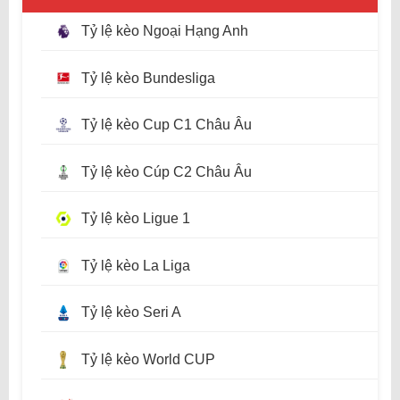
Tỷ lệ kèo Ngoại Hạng Anh
Tỷ lệ kèo Bundesliga
Tỷ lệ kèo Cup C1 Châu Âu
Tỷ lệ kèo Cúp C2 Châu Âu
Tỷ lệ kèo Ligue 1
Tỷ lệ kèo La Liga
Tỷ lệ kèo Seri A
Tỷ lệ kèo World CUP