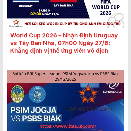
World Cup 2026 – Nhận Định Uruguay
vs Tây Ban Nha, 07h00 Ngày 27/6:
Khẳng định vị thế ứng viên vô địch