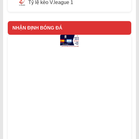
Tỷ lệ kèo V.league 1
NHẬN ĐỊNH BÓNG ĐÁ