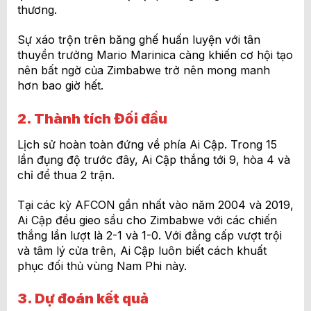
thương.
Sự xáo trộn trên băng ghế huấn luyện với tân
thuyền trưởng Mario Marinica càng khiến cơ hội tạo
nên bất ngờ của Zimbabwe trở nên mong manh
hơn bao giờ hết.
2. Thành tích Đối đầu
Lịch sử hoàn toàn đứng về phía Ai Cập. Trong 15
lần đụng độ trước đây, Ai Cập thắng tới 9, hòa 4 và
chỉ để thua 2 trận.
Tại các kỳ AFCON gần nhất vào năm 2004 và 2019,
Ai Cập đều gieo sầu cho Zimbabwe với các chiến
thắng lần lượt là 2-1 và 1-0. Với đẳng cấp vượt trội
và tâm lý cửa trên, Ai Cập luôn biết cách khuất
phục đối thủ vùng Nam Phi này.
3. Dự đoán kết quả