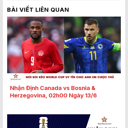
BÀI VIẾT LIÊN QUAN
Nhận Định Canada vs Bosnia &
Herzegovina, 02h00 Ngày 13/6