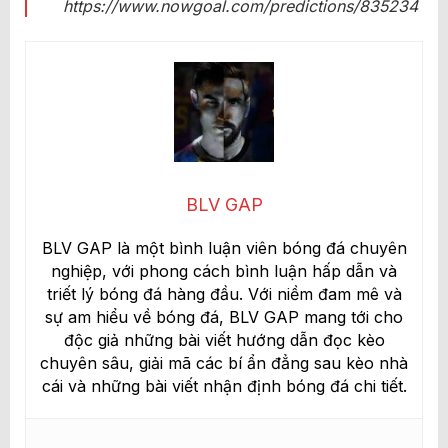
https://www.nowgoal.com/predictions/835234
BLV GAP
BLV GAP là một bình luận viên bóng đá chuyên
nghiệp, với phong cách bình luận hấp dẫn và
triết lý bóng đá hàng đầu. Với niềm đam mê và
sự am hiểu về bóng đá, BLV GAP mang tới cho
độc giả những bài viết hướng dẫn đọc kèo
chuyên sâu, giải mã các bí ẩn đẳng sau kèo nhà
cái và những bài viết nhận định bóng đá chi tiết.