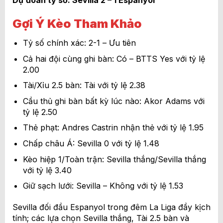
Dự đoán tỷ số: Sevilla 2 – 1 Espanyol
Gợi Ý Kèo Tham Khảo
Tỷ số chính xác: 2-1 – Ưu tiên
Cả hai đội cùng ghi bàn: Có – BTTS Yes với tỷ lệ
2.00
Tài/Xỉu 2.5 bàn: Tài với tỷ lệ 2.38
Cầu thủ ghi bàn bất kỳ lúc nào: Akor Adams với
tỷ lệ 2.50
Thẻ phạt: Andres Castrin nhận thẻ với tỷ lệ 1.95
Chấp châu Á: Sevilla 0 với tỷ lệ 1.48
Kèo hiệp 1/Toàn trận: Sevilla thắng/Sevilla thắng
với tỷ lệ 3.40
Giữ sạch lưới: Sevilla – Không với tỷ lệ 1.53
Sevilla đối đầu Espanyol trong đêm La Liga đầy kịch
tính; các lựa chọn Sevilla thắng, Tài 2.5 bàn và