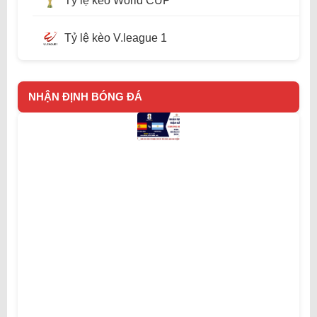
Tỷ lệ kèo World CUP
Tỷ lệ kèo V.league 1
NHẬN ĐỊNH BÓNG ĐÁ