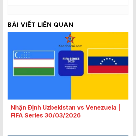
BÀI VIẾT LIÊN QUAN
Nhận Định Uzbekistan vs Venezuela |
FIFA Series 30/03/2026