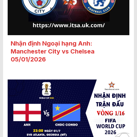
Nhận định Ngoại hạng Anh:
Manchester City vs Chelsea
05/01/2026