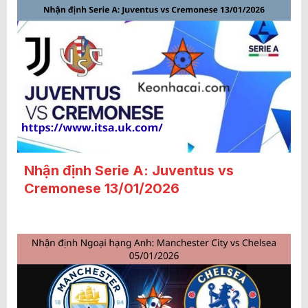
Nhận định Serie A: Juventus vs
Cremonese 13/01/2026