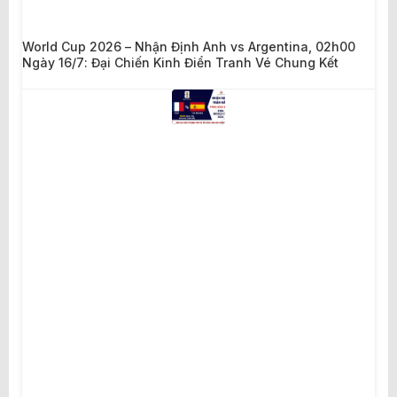
World Cup 2026 – Nhận Định Anh vs Argentina, 02h00
Ngày 16/7: Đại Chiến Kinh Điển Tranh Vé Chung Kết