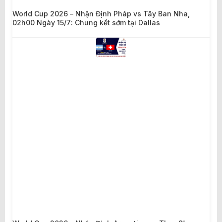
World Cup 2026 – Nhận Định Pháp vs Tây Ban Nha,
02h00 Ngày 15/7: Chung kết sớm tại Dallas