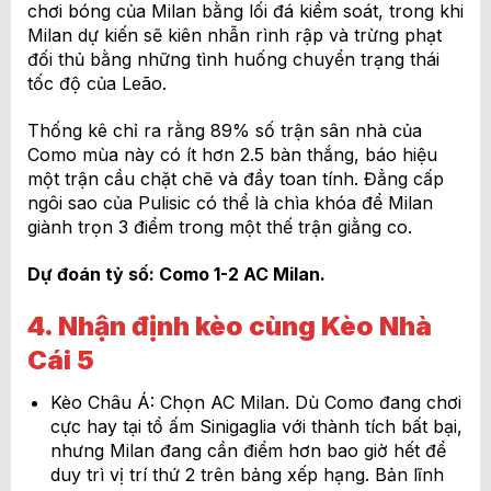
chơi bóng của Milan bằng lối đá kiểm soát, trong khi
Milan dự kiến sẽ kiên nhẫn rình rập và trừng phạt
đối thủ bằng những tình huống chuyển trạng thái
tốc độ của Leão.
Thống kê chỉ ra rằng 89% số trận sân nhà của
Como mùa này có ít hơn 2.5 bàn thắng, báo hiệu
một trận cầu chặt chẽ và đầy toan tính. Đẳng cấp
ngôi sao của Pulisic có thể là chìa khóa để Milan
giành trọn 3 điểm trong một thế trận giằng co.
Dự đoán tỷ số: Como 1-2 AC Milan.
4. Nhận định kèo cùng Kèo Nhà
Cái 5
Kèo Châu Á: Chọn AC Milan. Dù Como đang chơi
cực hay tại tổ ấm Sinigaglia với thành tích bất bại,
nhưng Milan đang cần điểm hơn bao giờ hết để
duy trì vị trí thứ 2 trên bảng xếp hạng. Bản lĩnh