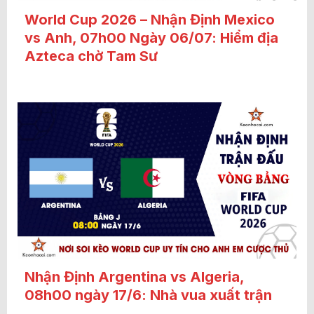
World Cup 2026 – Nhận Định Mexico
vs Anh, 07h00 Ngày 06/07: Hiểm địa
Azteca chờ Tam Sư
Nhận Định Argentina vs Algeria,
08h00 ngày 17/6: Nhà vua xuất trận