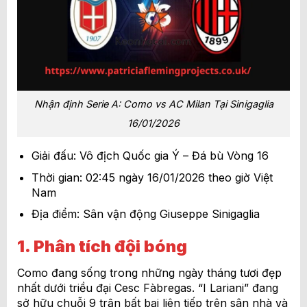
Nhận định Serie A: Como vs AC Milan Tại Sinigaglia
16/01/2026
Giải đấu: Vô địch Quốc gia Ý – Đá bù Vòng 16
Thời gian: 02:45 ngày 16/01/2026 theo giờ Việt
Nam
Địa điểm: Sân vận động Giuseppe Sinigaglia
1. Phân tích đội bóng
Como đang sống trong những ngày tháng tươi đẹp
nhất dưới triều đại Cesc Fàbregas. “I Lariani” đang
sở hữu chuỗi 9 trận bất bại liên tiếp trên sân nhà và