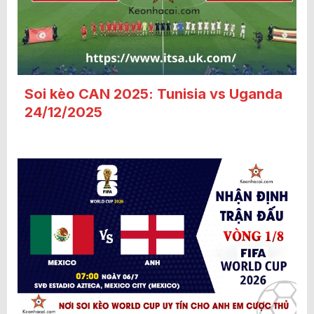
Soi kèo CAN 2025: Tunisia vs Uganda
24/12/2025