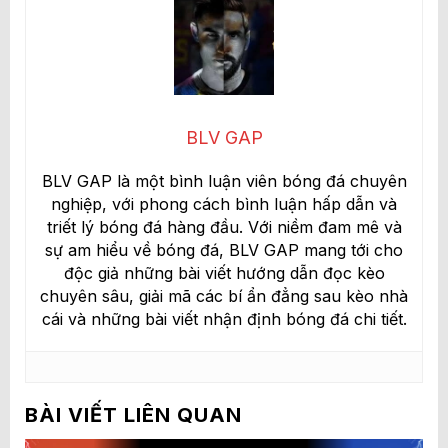
BLV GAP
BLV GAP là một bình luận viên bóng đá chuyên
nghiệp, với phong cách bình luận hấp dẫn và
triết lý bóng đá hàng đầu. Với niềm đam mê và
sự am hiểu về bóng đá, BLV GAP mang tới cho
độc giả những bài viết hướng dẫn đọc kèo
chuyên sâu, giải mã các bí ẩn đẳng sau kèo nhà
cái và những bài viết nhận định bóng đá chi tiết.
BÀI VIẾT LIÊN QUAN