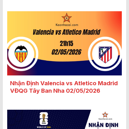
Nhận Định Valencia vs Atletico Madrid
VĐQG Tây Ban Nha 02/05/2026