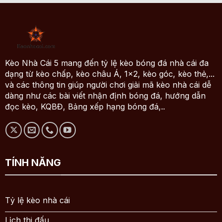
Kèo Nhà Cái 5 mang đến tỷ lệ kèo bóng đá nhà cái đa
dạng từ kèo chấp, kèo châu Á, 1x2, kèo góc, kèo thẻ,...
và các thông tin giúp người chơi giải mã kèo nhà cái dễ
dàng như các bài viết nhận định bóng đá, hướng dẫn
đọc kèo, KQBĐ, Bảng xếp hạng bóng đá,..
TÍNH NĂNG
Tỷ lệ kèo nhà cái
Lịch thi đấu