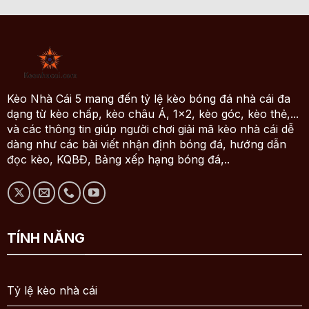
Kèo Nhà Cái 5 mang đến tỷ lệ kèo bóng đá nhà cái đa
dạng từ kèo chấp, kèo châu Á, 1x2, kèo góc, kèo thẻ,...
và các thông tin giúp người chơi giải mã kèo nhà cái dễ
dàng như các bài viết nhận định bóng đá, hướng dẫn
đọc kèo, KQBĐ, Bảng xếp hạng bóng đá,..
TÍNH NĂNG
Tỷ lệ kèo nhà cái