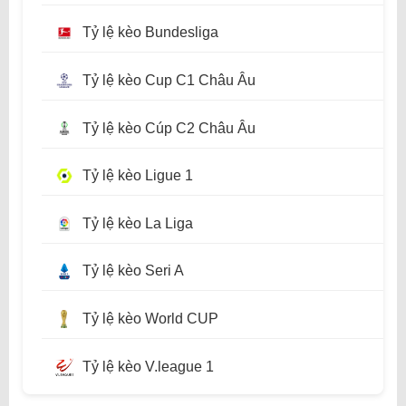
Tỷ lệ kèo Bundesliga
Tỷ lệ kèo Cup C1 Châu Âu
Tỷ lệ kèo Cúp C2 Châu Âu
Tỷ lệ kèo Ligue 1
Tỷ lệ kèo La Liga
Tỷ lệ kèo Seri A
Tỷ lệ kèo World CUP
Tỷ lệ kèo V.league 1