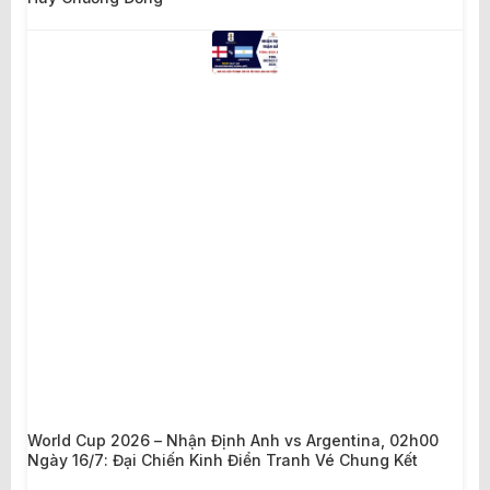
World Cup 2026 – Nhận Định Anh vs Argentina, 02h00
Ngày 16/7: Đại Chiến Kinh Điển Tranh Vé Chung Kết