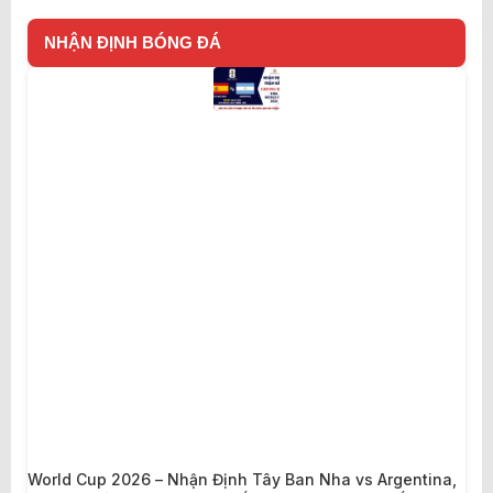
NHẬN ĐỊNH BÓNG ĐÁ
World Cup 2026 – Nhận Định Tây Ban Nha vs Argentina,