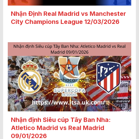
Nhận Định Real Madrid vs Manchester
City Champions League 12/03/2026
Nhận định Siêu cúp Tây Ban Nha:
Atletico Madrid vs Real Madrid
09/01/2026