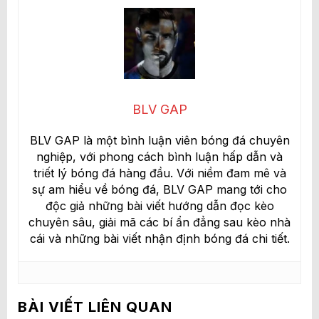
BLV GAP
BLV GAP là một bình luận viên bóng đá chuyên
nghiệp, với phong cách bình luận hấp dẫn và
triết lý bóng đá hàng đầu. Với niềm đam mê và
sự am hiểu về bóng đá, BLV GAP mang tới cho
độc giả những bài viết hướng dẫn đọc kèo
chuyên sâu, giải mã các bí ẩn đẳng sau kèo nhà
cái và những bài viết nhận định bóng đá chi tiết.
BÀI VIẾT LIÊN QUAN