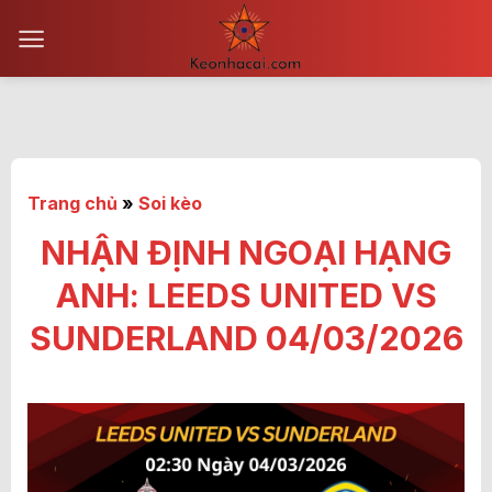
Bỏ
qua
nội
dung
Trang chủ
»
Soi kèo
NHẬN ĐỊNH NGOẠI HẠNG
ANH: LEEDS UNITED VS
SUNDERLAND 04/03/2026