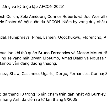
thương và kỳ triệu tập AFCON 2025:
Josh Cullen, Zeki Amdouni, Connor Roberts và Joe Worrall
Lyle Foster đã hội quân dự AFCON. Niềm hy vọng duy nhất 
Ekdal, Humphreys, Pires; Larsen, Ugochukwu, Florentino, 
 cực lớn khi thủ quân Bruno Fernandes và Mason Mount đ
n, họ sẽ vắng mặt Bryan Mbeumo, Amad Diallo và Noussair
 Mainoo vẫn đang dưỡng thương.
tinez, Shaw; Casemiro, Ugarte; Dorgu, Fernandes, Cunha; 
 đã thắng 10 trong 15 lần chạm trán gần nhất với Burnley.
i hạng Anh đã diễn ra từ tận tháng 8/2009.