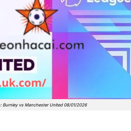
: Burnley vs Manchester United 08/01/2026