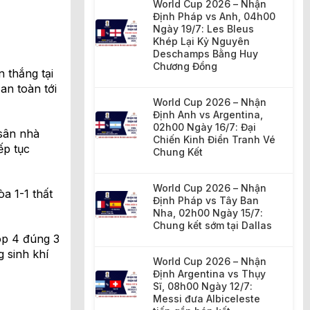
World Cup 2026 – Nhận
Định Pháp vs Anh, 04h00
Ngày 19/7: Les Bleus
Khép Lại Kỷ Nguyên
Deschamps Bằng Huy
Chương Đồng
n thắng tại
an toàn tới
World Cup 2026 – Nhận
Định Anh vs Argentina,
02h00 Ngày 16/7: Đại
 sân nhà
Chiến Kinh Điển Tranh Vé
ếp tục
Chung Kết
World Cup 2026 – Nhận
a 1-1 thất
Định Pháp vs Tây Ban
Nha, 02h00 Ngày 15/7:
Chung kết sớm tại Dallas
op 4 đúng 3
 sinh khí
World Cup 2026 – Nhận
Định Argentina vs Thụy
Sĩ, 08h00 Ngày 12/7:
Messi đưa Albiceleste