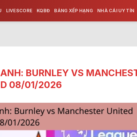
U
LIVESCORE
KQBĐ
BẢNG XẾP HẠNG
NHÀ CÁI UY TÍN
 ANH: BURNLEY VS MANCHES
D 08/01/2026