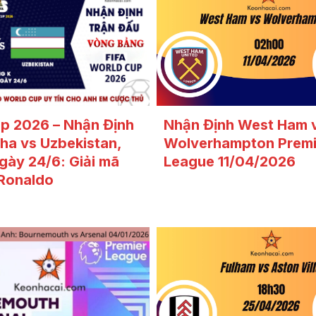
p 2026 – Nhận Định
Nhận Định West Ham 
ha vs Uzbekistan,
Wolverhampton Premi
ày 24/6: Giải mã
League 11/04/2026
 Ronaldo