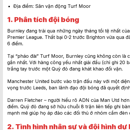
Địa điểm: Sân vận động Turf Moor
1. Phân tích đội bóng
Burnley đang trải qua những ngày tháng tồi tệ nhất của m
Premier League. Thất bại 0-2 trước Brighton vừa qua đã
6 điểm.
Tại “pháo đài” Turf Moor, Burnley cũng không còn là c
gần nhất. Với hàng công yếu nhất giải đấu (chỉ ghi 20 b
trắng tay trước một Quỷ đỏ đang khát khao đổi vận.
Manchester United bước vào trận đấu này với một diện
vọng trước Leeds, ban lãnh đạo đội bóng đã quyết địn
Darren Fletcher – người hiểu rõ ADN của Man Utd hơn a
điểm. Quỷ đỏ đang sở hữu chuỗi 8 trận liên tiếp ghi bà
mạnh mẽ giúp họ áp đảo các đối thủ ở nhóm cầm đèn 
2. Tình hình nhân sự và đội hình dự 