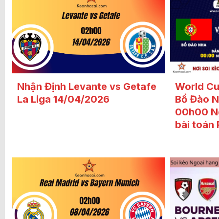
Nhận Định Levante vs Getafe
World Cu
La Liga 14/04/2026
Bồ Đào N
00h00 Ng
bài toán