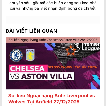
chuyên sâu, giải mã các bí ẩn đẳng sau kèo nhà
cái và những bài viết nhận định bóng đá chi tiết.
BÀI VIẾT LIÊN QUAN
Soi kèo Ngoại hạng Anh: Liverpool vs
Wolves Tại Anfield 27/12/2025