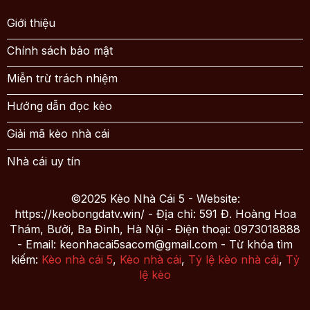
Giới thiệu
Chính sách bảo mật
Miễn trừ trách nhiệm
Hướng dẫn đọc kèo
Giải mã kèo nhà cái
Nhà cái uy tín
©2025 Kèo Nhà Cái 5 - Website:
https://keobongdatv.win/ - Địa chỉ: 591 Đ. Hoàng Hoa
Thám, Bưởi, Ba Đình, Hà Nội - Điện thoại: 0973018888
- Email:
keonhacai5sacom@gmail.com
- Từ khóa tìm
kiếm:
Kèo nhà cái 5
,
Kèo nhà cái
,
Tỷ lệ kèo nhà cái
,
Tỷ
lệ kèo