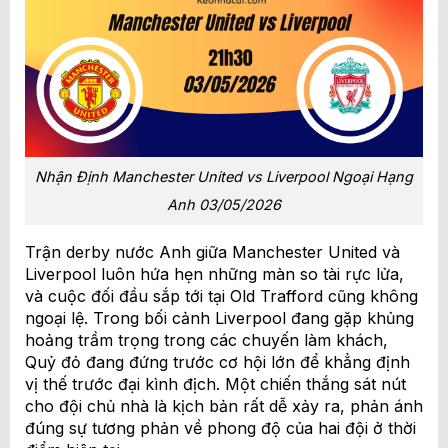
Nhận Định Manchester United vs Liverpool Ngoại Hạng
Anh 03/05/2026
Trận derby nước Anh giữa Manchester United và
Liverpool luôn hứa hẹn những màn so tài rực lửa,
và cuộc đối đầu sắp tới tại Old Trafford cũng không
ngoại lệ. Trong bối cảnh Liverpool đang gặp khủng
hoảng trầm trọng trong các chuyến làm khách,
Quỷ đỏ đang đứng trước cơ hội lớn để khẳng định
vị thế trước đại kình địch. Một chiến thắng sát nút
cho đội chủ nhà là kịch bản rất dễ xảy ra, phản ánh
đúng sự tương phản về phong độ của hai đội ở thời