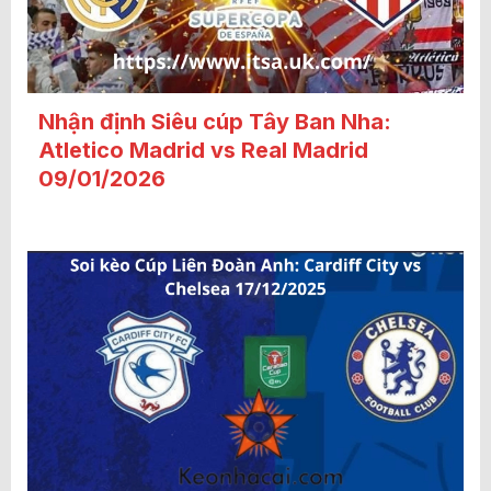
Nhận định Siêu cúp Tây Ban Nha:
Atletico Madrid vs Real Madrid
09/01/2026