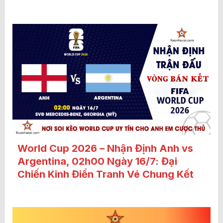
World Cup 2026 – Nhận Định Anh vs
Argentina, 02h00 Ngày 16/7: Đại
Chiến Kinh Điển Tranh Vé Chung Kết