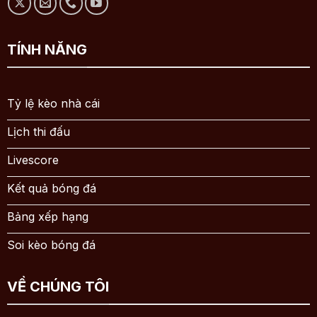
TÍNH NĂNG
Tỷ lệ kèo nhà cái
Lịch thi đấu
Livescore
Kết quả bóng đá
Bảng xếp hạng
Soi kèo bóng đá
VỀ CHÚNG TÔI