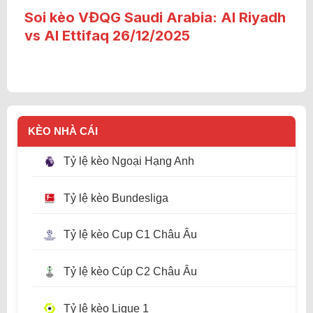
Soi kèo VĐQG Saudi Arabia: Al Riyadh
vs Al Ettifaq 26/12/2025
KÈO NHÀ CÁI
Tỷ lệ kèo Ngoại Hạng Anh
Tỷ lệ kèo Bundesliga
Tỷ lệ kèo Cup C1 Châu Âu
Tỷ lệ kèo Cúp C2 Châu Âu
Tỷ lệ kèo Ligue 1