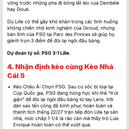
vững trước những pha đi bóng lắt léo của Dembélé
hay Doué.
Dù Lille có thể gây khó khăn trong các tình huống
không chiến nhờ kinh nghiệm của Giroud, nhưng
bản lĩnh của PSG tại Parc des Princes sẽ giúp họ
giành trọn 3 điểm để đòi lại ngôi đầu bảng.
Dự đoán tỷ số: PSG 3-1 Lille.
4. Nhận định kèo cùng Kèo Nhà
Cái 5
Kèo Châu Á: Chọn PSG. Sau cú sốc bị loại tại
Cúp Quốc gia, PSG đang hừng hực khí thế “trút
giận” để đòi lại ngôi đầu bảng từ tay Lens. Với
dàn sao tấn công đã bình phục hoàn toàn và
thành tích thắng 22/27 trận tiếp đón Lille tại sân
nhà, mức chấp 1 1/4 là rào cản mà thầy trò Luis
Enrique hoàn toàn có thể vượt qua.