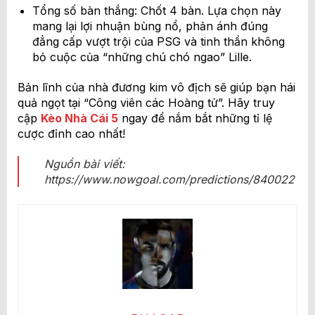
Tổng số bàn thắng: Chốt 4 bàn. Lựa chọn này
mang lại lợi nhuận bùng nổ, phản ánh đúng
đẳng cấp vượt trội của PSG và tinh thần không
bỏ cuộc của “những chú chó ngao” Lille.
Bản lĩnh của nhà đương kim vô địch sẽ giúp bạn hái
quả ngọt tại “Công viên các Hoàng tử”. Hãy truy
cập
Kèo Nhà Cái 5
ngay để nắm bắt những tỉ lệ
cược đỉnh cao nhất!
Nguồn bài viết:
https://www.nowgoal.com/predictions/840022