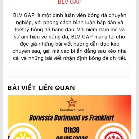
BLV GAP
BLV GAP là một bình luận viên bóng đá chuyên
nghiệp, với phong cách bình luận hấp dẫn và
triết lý bóng đá hàng đầu. Với niềm đam mê và
sự am hiểu về bóng đá, BLV GAP mang tới cho
độc giả những bài viết hướng dẫn đọc kèo
chuyên sâu, giải mã các bí ẩn đẳng sau kèo nhà
cái và những bài viết nhận định bóng đá chi tiết.
BÀI VIẾT LIÊN QUAN