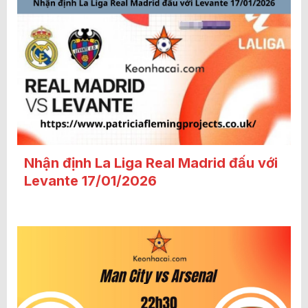
Nhận định La Liga Real Madrid đấu với
Levante 17/01/2026