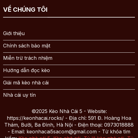
VỀ CHÚNG TÔI
Giới thiệu
Chính sách bảo mật
Miễn trừ trách nhiệm
Hướng dẫn đọc kèo
Giải mã kèo nhà cái
Nhà cái uy tín
©2025 Kèo Nhà Cái 5 - Website:
https://keonhacai.rocks/ - Địa chỉ: 591 Đ. Hoàng Hoa
Thám, Bưởi, Ba Đình, Hà Nội - Điện thoại: 0973018888
- Email:
keonhacai5sacom@gmail.com
- Từ khóa tìm