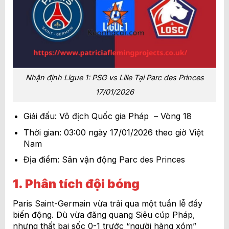
Nhận định Ligue 1: PSG vs Lille Tại Parc des Princes
17/01/2026
Giải đấu: Vô địch Quốc gia Pháp – Vòng 18
Thời gian: 03:00 ngày 17/01/2026 theo giờ Việt
Nam
Địa điểm: Sân vận động Parc des Princes
1. Phân tích đội bóng
Paris Saint-Germain vừa trải qua một tuần lễ đầy
biến động. Dù vừa đăng quang Siêu cúp Pháp,
nhưng thất bại sốc 0-1 trước “người hàng xóm”