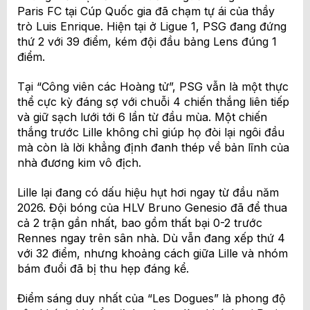
Paris FC tại Cúp Quốc gia đã chạm tự ái của thầy
trò Luis Enrique. Hiện tại ở Ligue 1, PSG đang đứng
thứ 2 với 39 điểm, kém đội đầu bảng Lens đúng 1
điểm.
Tại “Công viên các Hoàng tử”, PSG vẫn là một thực
thể cực kỳ đáng sợ với chuỗi 4 chiến thắng liên tiếp
và giữ sạch lưới tới 6 lần từ đầu mùa. Một chiến
thắng trước Lille không chỉ giúp họ đòi lại ngôi đầu
mà còn là lời khẳng định đanh thép về bản lĩnh của
nhà đương kim vô địch.
Lille lại đang có dấu hiệu hụt hơi ngay từ đầu năm
2026. Đội bóng của HLV Bruno Genesio đã để thua
cả 2 trận gần nhất, bao gồm thất bại 0-2 trước
Rennes ngay trên sân nhà. Dù vẫn đang xếp thứ 4
với 32 điểm, nhưng khoảng cách giữa Lille và nhóm
bám đuổi đã bị thu hẹp đáng kể.
Điểm sáng duy nhất của “Les Dogues” là phong độ