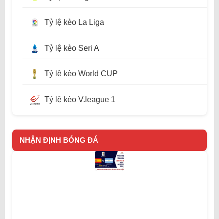
Tỷ lệ kèo La Liga
Tỷ lệ kèo Seri A
Tỷ lệ kèo World CUP
Tỷ lệ kèo V.league 1
NHẬN ĐỊNH BÓNG ĐÁ