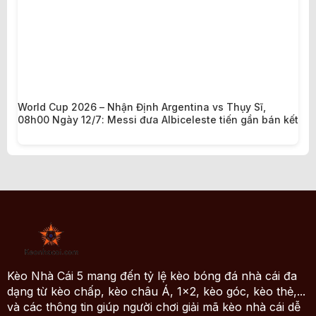
World Cup 2026 – Nhận Định Argentina vs Thụy Sĩ,
08h00 Ngày 12/7: Messi đưa Albiceleste tiến gần bán kết
Kèo Nhà Cái 5 mang đến tỷ lệ kèo bóng đá nhà cái đa
dạng từ kèo chấp, kèo châu Á, 1x2, kèo góc, kèo thẻ,...
và các thông tin giúp người chơi giải mã kèo nhà cái dễ