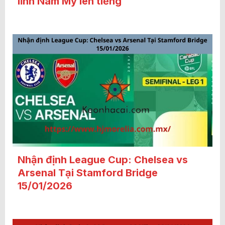
lĩnh Nam Mỹ lên tiếng
Nhận định League Cup: Chelsea vs
Arsenal Tại Stamford Bridge
15/01/2026