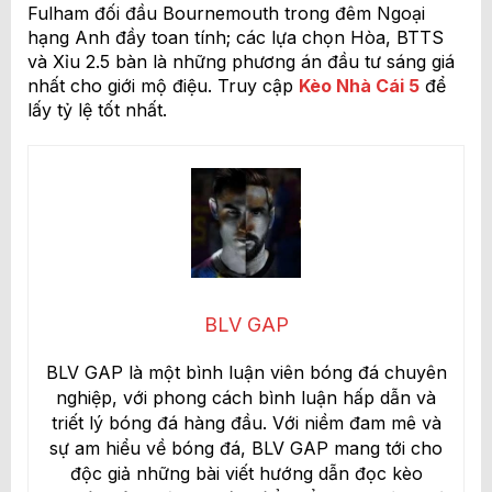
Fulham đối đầu Bournemouth trong đêm Ngoại
hạng Anh đầy toan tính; các lựa chọn Hòa, BTTS
và Xỉu 2.5 bàn là những phương án đầu tư sáng giá
nhất cho giới mộ điệu. Truy cập
Kèo Nhà Cái 5
để
lấy tỷ lệ tốt nhất.
BLV GAP
BLV GAP là một bình luận viên bóng đá chuyên
nghiệp, với phong cách bình luận hấp dẫn và
triết lý bóng đá hàng đầu. Với niềm đam mê và
sự am hiểu về bóng đá, BLV GAP mang tới cho
độc giả những bài viết hướng dẫn đọc kèo