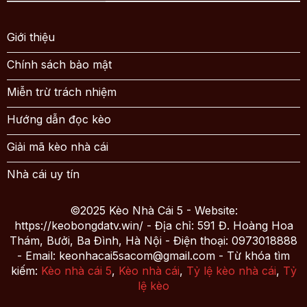
Giới thiệu
Chính sách bảo mật
Miễn trừ trách nhiệm
Hướng dẫn đọc kèo
Giải mã kèo nhà cái
Nhà cái uy tín
©2025 Kèo Nhà Cái 5 - Website:
https://keobongdatv.win/ - Địa chỉ: 591 Đ. Hoàng Hoa
Thám, Bưởi, Ba Đình, Hà Nội - Điện thoại: 0973018888
- Email:
keonhacai5sacom@gmail.com
- Từ khóa tìm
kiếm:
Kèo nhà cái 5
,
Kèo nhà cái
,
Tỷ lệ kèo nhà cái
,
Tỷ
lệ kèo