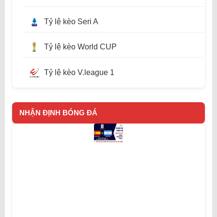
Tỷ lệ kèo Seri A
Tỷ lệ kèo World CUP
Tỷ lệ kèo V.league 1
NHẬN ĐỊNH BÓNG ĐÁ