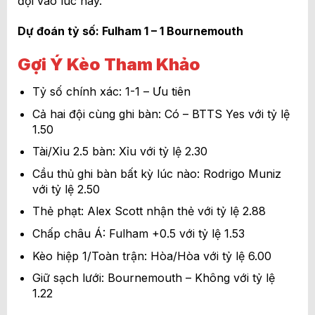
đội vào lúc này.
Dự đoán tỷ số: Fulham 1 – 1 Bournemouth
Gợi Ý Kèo Tham Khảo
Tỷ số chính xác: 1-1 – Ưu tiên
Cả hai đội cùng ghi bàn: Có – BTTS Yes với tỷ lệ
1.50
Tài/Xỉu 2.5 bàn: Xỉu với tỷ lệ 2.30
Cầu thủ ghi bàn bất kỳ lúc nào: Rodrigo Muniz
với tỷ lệ 2.50
Thẻ phạt: Alex Scott nhận thẻ với tỷ lệ 2.88
Chấp châu Á: Fulham +0.5 với tỷ lệ 1.53
Kèo hiệp 1/Toàn trận: Hòa/Hòa với tỷ lệ 6.00
Giữ sạch lưới: Bournemouth – Không với tỷ lệ
1.22