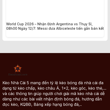
World Cup 2026 – Nhận Định Argentina vs Thụy Sĩ,
08h00 Ngày 12/7: Messi đưa Albiceleste tiến gần bán kết
Kèo Nhà Cái 5 mang đến tỷ lệ kèo bóng đá nhà cái đa
dạng từ kèo chấp, kèo châu Á, 1x2, kèo góc, kèo thẻ,...
và các thông tin giúp người chơi giải mã kèo nhà cái dễ
dàng như các bài viết nhận định bóng đá, hướng dẫn
đọc kèo, KQBĐ, Bảng xếp hạng bóng đá,..