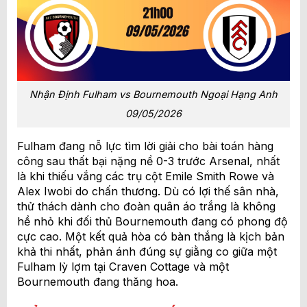
Nhận Định Fulham vs Bournemouth Ngoại Hạng Anh
09/05/2026
Fulham đang nỗ lực tìm lời giải cho bài toán hàng
công sau thất bại nặng nề 0-3 trước Arsenal, nhất
là khi thiếu vắng các trụ cột Emile Smith Rowe và
Alex Iwobi do chấn thương. Dù có lợi thế sân nhà,
thử thách dành cho đoàn quân áo trắng là không
hề nhỏ khi đối thủ Bournemouth đang có phong độ
cực cao. Một kết quả hòa có bàn thắng là kịch bản
khả thi nhất, phản ánh đúng sự giằng co giữa một
Fulham lỳ lợm tại Craven Cottage và một
Bournemouth đang thăng hoa.