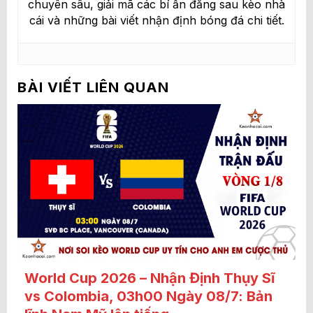
chuyên sâu, giải mã các bí ẩn đẳng sau kèo nhà
cái và những bài viết nhận định bóng đá chi tiết.
BÀI VIẾT LIÊN QUAN
World Cup 2026 – Nhận Định Thụy Sĩ
vs Colombia, 03h00 Ngày 08/7: Bản