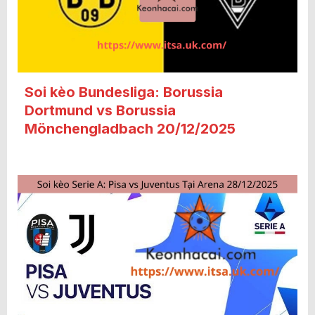
Soi kèo Bundesliga: Borussia
Dortmund vs Borussia
Mönchengladbach 20/12/2025