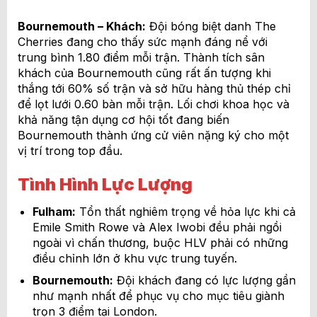
Bournemouth – Khách:
Đội bóng biệt danh The
Cherries đang cho thấy sức mạnh đáng nể với
trung bình 1.80 điểm mỗi trận. Thành tích sân
khách của Bournemouth cũng rất ấn tượng khi
thắng tới 60% số trận và sở hữu hàng thủ thép chỉ
để lọt lưới 0.60 bàn mỗi trận. Lối chơi khoa học và
khả năng tận dụng cơ hội tốt đang biến
Bournemouth thành ứng cử viên nặng ký cho một
vị trí trong top đầu.
Tình Hình Lực Lượng
Fulham:
Tổn thất nghiêm trọng về hỏa lực khi cả
Emile Smith Rowe và Alex Iwobi đều phải ngồi
ngoài vì chấn thương, buộc HLV phải có những
điều chỉnh lớn ở khu vực trung tuyến.
Bournemouth:
Đội khách đang có lực lượng gần
như mạnh nhất để phục vụ cho mục tiêu giành
trọn 3 điểm tại London.