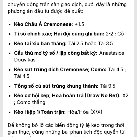
chuyển động trên sàn giao dịch, dưới đây là những
phương án đầu tư được đề xuất:
Kèo Châu Á Cremonese:
+1.5
Tỉ số chính xác; Hai đội cùng ghi bàn:
2-2 ; Có
Kèo tài xỉu bàn thắng:
Tài 2.5 hoặc Tài 3.5
Cầu thủ mở tỷ số / lập công bất kỳ:
Anastasios
Douvikas
Kèo sút trúng đích Cremonese; Como:
Tài 4.5 ;
Tài 4.5
Tổng số cú sút trúng khung thành:
Tài 9.5
Kèo cơ hội kép; Hòa hoàn trả (Draw No Bet):
X2
; Como thắng
Kèo Hiệp 1/Toàn trận:
Hòa/Hòa (X/X)
Để không bỏ lỡ các biến động tỷ lệ kèo trong thời
gian thực, cùng những bài phân tích độc quyền từ