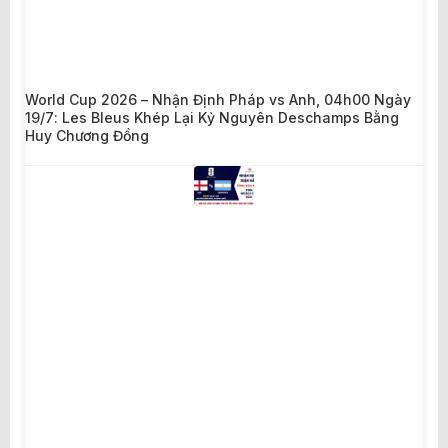
World Cup 2026 – Nhận Định Pháp vs Anh, 04h00 Ngày
19/7: Les Bleus Khép Lại Kỷ Nguyên Deschamps Bằng
Huy Chương Đồng