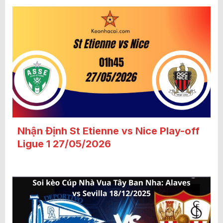
Nhận Định St Etienne vs Nice Play-off
Ligue 1 27/05/2026