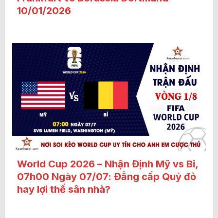
10/01/2026
World Cup 2026 – Nhận Định Mỹ vs Bỉ,
07h00 Ngày 07/07: Đẳng cấp Quỷ đỏ
hay lợi thế sân nhà?