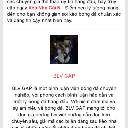
các chuyên gia thể thao uy tín hàng đầu, hãy truy
cập ngay
Kèo Nhà Cái 5
– Điểm hẹn lý tưởng mang
đến cho bạn không gian soi kèo bóng đá chuẩn xác
và đáng tin cậy nhất hiện nay.
BLV GAP
BLV GAP là một bình luận viên bóng đá chuyên
nghiệp, với phong cách bình luận hấp dẫn và
triết lý bóng đá hàng đầu. Với niềm đam mê và
sự am hiểu về bóng đá, BLV GAP mang tới cho
độc giả những bài viết hướng dẫn đọc kèo
chuyên sâu, giải mã các bí ẩn đẳng sau kèo nhà
cái và những bài viết nhận định bóng đá chi tiết.