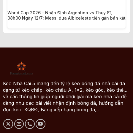
World Cup 2026 – Nhận Định Argentina vs Thụy Sĩ,
08h00 Ngày 12/7: Messi đưa Albiceleste tiến gần bán kết
Kèo Nhà Cái 5 mang đến tỷ lệ kèo bóng đá nhà cái đa
dạng từ kèo chấp, kèo châu Á, 1x2, kèo góc, kèo thẻ,...
và các thông tin giúp người chơi giải mã kèo nhà cái dễ
dàng như các bài viết nhận định bóng đá, hướng dẫn
đọc kèo, KQBĐ, Bảng xếp hạng bóng đá,..