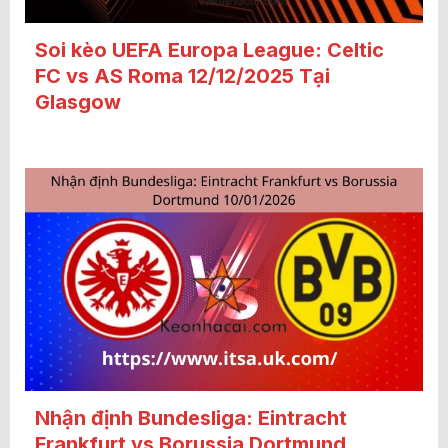
Soi kèo UEFA Europa League: Celtic
FC vs AS Roma 12/12/2025 Tại
Glasgow
Nhận định Bundesliga: Eintracht
Frankfurt vs Borussia Dortmund