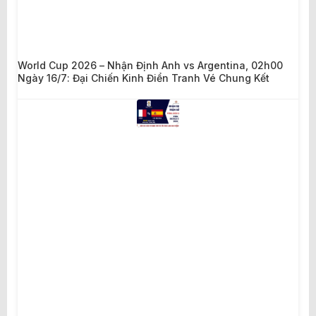
World Cup 2026 – Nhận Định Anh vs Argentina, 02h00
Ngày 16/7: Đại Chiến Kinh Điển Tranh Vé Chung Kết