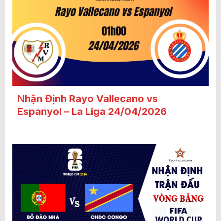
Nhận Định Rayo Vallecano vs
Espanyol – La Liga 24/04/2026