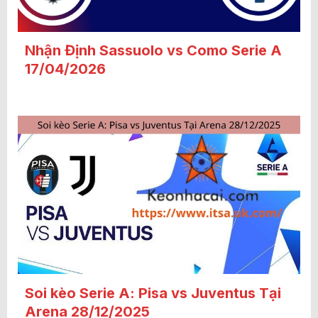
Nhận Định Sassuolo vs Como Serie A
17/04/2026
Soi kèo Serie A: Pisa vs Juventus Tại
Arena 28/12/2025