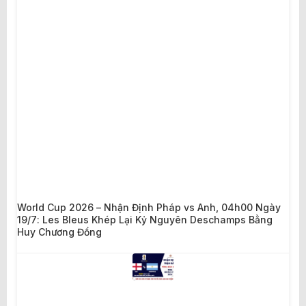
World Cup 2026 – Nhận Định Pháp vs Anh, 04h00 Ngày
19/7: Les Bleus Khép Lại Kỷ Nguyên Deschamps Bằng
Huy Chương Đồng