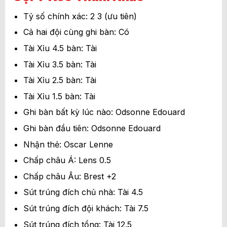
Tỷ số chính xác: 2 3 (ưu tiên)
Cả hai đội cùng ghi bàn: Có
Tài Xỉu 4.5 bàn: Tài
Tài Xỉu 3.5 bàn: Tài
Tài Xỉu 2.5 bàn: Tài
Tài Xỉu 1.5 bàn: Tài
Ghi bàn bất kỳ lúc nào: Odsonne Edouard
Ghi bàn đầu tiên: Odsonne Edouard
Nhận thẻ: Oscar Lenne
Chấp châu Á: Lens 0.5
Chấp châu Âu: Brest +2
Sút trúng đích chủ nhà: Tài 4.5
Sút trúng đích đội khách: Tài 7.5
Sút trúng đích tổng: Tài 12.5