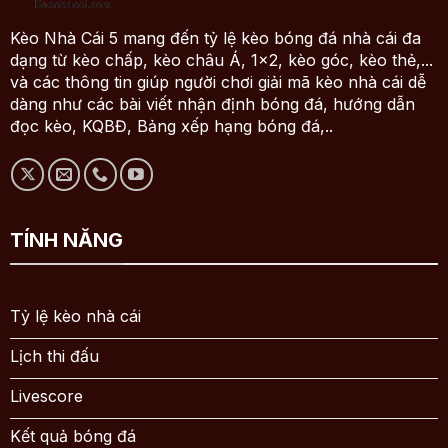
Kèo Nhà Cái 5 mang đến tỷ lệ kèo bóng đá nhà cái đa
dạng từ kèo chấp, kèo châu Á, 1x2, kèo góc, kèo thẻ,...
và các thông tin giúp người chơi giải mã kèo nhà cái dễ
dàng như các bài viết nhận định bóng đá, hướng dẫn
đọc kèo, KQBĐ, Bảng xếp hạng bóng đá,..
TÍNH NĂNG
Tỷ lệ kèo nhà cái
Lịch thi đấu
Livescore
Kết quả bóng đá