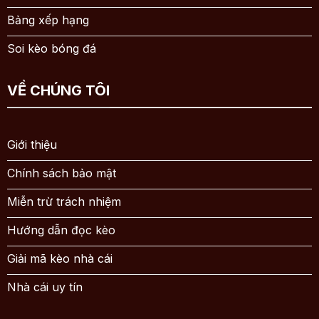
Bảng xếp hạng
Soi kèo bóng đá
VỀ CHÚNG TÔI
Giới thiệu
Chính sách bảo mật
Miễn trừ trách nhiệm
Hướng dẫn đọc kèo
Giải mã kèo nhà cái
Nhà cái uy tín