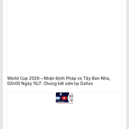
World Cup 2026 – Nhận Định Pháp vs Tây Ban Nha,
02h00 Ngày 15/7: Chung kết sớm tại Dallas