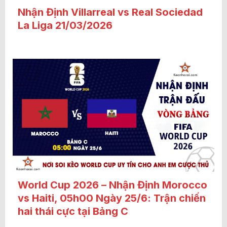
Nhận Định Villarreal vs Real Sociedad
La Liga 21/03/2026
World Cup 2026 – Nhận Định Morocco
vs Haiti, 05h00 Ngày 25/6: Trận chiến
hai thái cực tại Bảng C