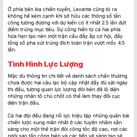
Ở phía bên kia chiến tuyến, Levante cũng tỏ ra
không hề kém cạnh khi sở hữu các thông số tấn
công tương đương với dự kiến có ít nhất 2.5 lần dứt
điểm trúng mục tiêu. Sự cống hiến từ cả hai phía
hứa hẹn tạo nên một trận cầu đầy ắp cơ hội, đẩy
tổng số pha sút trúng đích toàn trận vượt mốc 4.5
lần.
Tình Hình Lực Lượng
Mặc dù thông tin chi tiết về danh sách chấn thương
chưa được hai câu lạc bộ cập nhật đầy đủ sát ngày
thi đấu, tương quan lực lượng đôi bên đã lộ diện
những nhân tố chủ chốt có thể làm thay đổi cục
diện trận đấu.
Cả hai đội đều đang nỗ lực triệu tập những quân bài
chiến lược sung mãn nhất ở các tuyến nhằm sẵn
sàng cho một thế trận đôi công tốc độ cao, nơi các
ngôi sao tấn công biên và các tiền vệ sáng tạo sẽ