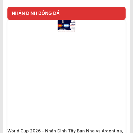
NHẬN ĐỊNH BÓNG ĐÁ
World Cup 2026 – Nhận Định Tây Ban Nha vs Argentina,