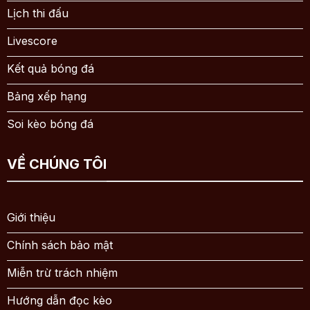
Lịch thi đấu
Livescore
Kết quả bóng đá
Bảng xếp hạng
Soi kèo bóng đá
VỀ CHÚNG TÔI
Giới thiệu
Chính sách bảo mật
Miễn trừ trách nhiệm
Hướng dẫn đọc kèo