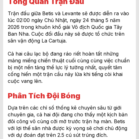
Tổng Quan Trận Đấu
Trận đấu giữa Betis và Levante sẽ được diễn ra vào
lúc 02:00 ngày Chủ Nhật, ngày 24 tháng 5 năm
2026 trong khuôn khổ giải Vô địch Quốc gia Tây
Ban Nha. Cuộc đối đầu này sẽ được tổ chức trên
sân vận động La Cartuja.
Cả hai câu lạc bộ đang ráo riết hoàn tất những
mảng miếng chiến thuật cuối cùng cùng việc chuẩn
bị một nền tảng thể lực lý tưởng nhất, quyết tâm
cống hiến một trận cầu nảy lửa khi tiếng còi khai
cuộc vang lên.
Phân Tích Đội Bóng
Dựa trên các chỉ số thống kê chuyên sâu từ giới
chuyên gia, cả hai đội đang cho thấy một kịch bản
đôi công vô cùng cởi mở trước trận hạ màn. Betis
với lợi thế sân nhà được kỳ vọng sẽ chơi chủ động
với dự đoán đạt trên 2.5 cú sút trúng đích.