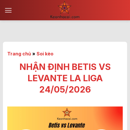
Bỏ
qua
nội
dung
Trang chủ
»
Soi kèo
NHẬN ĐỊNH BETIS VS
LEVANTE LA LIGA
24/05/2026