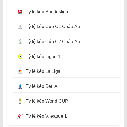
Tỷ lệ kèo Bundesliga
Tỷ lệ kèo Cup C1 Châu Âu
Tỷ lệ kèo Cúp C2 Châu Âu
Tỷ lệ kèo Ligue 1
Tỷ lệ kèo La Liga
Tỷ lệ kèo Seri A
Tỷ lệ kèo World CUP
Tỷ lệ kèo V.league 1