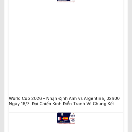
World Cup 2026 – Nhận Định Anh vs Argentina, 02h00
Ngày 16/7: Đại Chiến Kinh Điển Tranh Vé Chung Kết