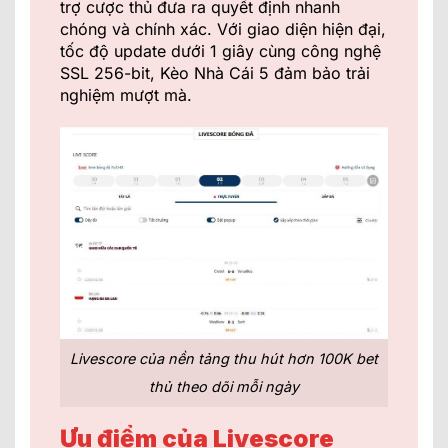
trợ cược thủ đưa ra quyết định nhanh
chóng và chính xác. Với giao diện hiện đại,
tốc độ update dưới 1 giây cùng công nghệ
SSL 256-bit, Kèo Nhà Cái 5 đảm bảo trải
nghiệm mượt mà.
Livescore của nền tảng thu hút hơn 100K bet
thủ theo dõi mỗi ngày
Ưu điểm của Livescore