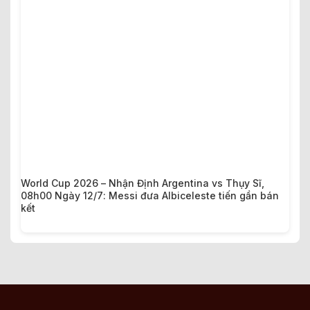
World Cup 2026 – Nhận Định Argentina vs Thụy Sĩ,
08h00 Ngày 12/7: Messi đưa Albiceleste tiến gần bán
kết