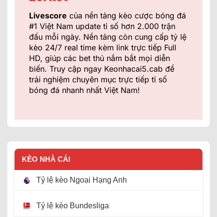
Livescore
của nền tảng kèo cược bóng đá
#1 Việt Nam update tỉ số hơn 2.000 trận
đấu mỗi ngày. Nền tảng còn cung cấp tỷ lệ
kèo 24/7 real time kèm link trực tiếp Full
HD, giúp các bet thủ nắm bắt mọi diễn
biến. Truy cập ngay Keonhacai5.cab để
trải nghiệm chuyên mục trực tiếp tỉ số
bóng đá nhanh nhất Việt Nam!
KÈO NHÀ CÁI
Tỷ lệ kèo Ngoại Hạng Anh
Tỷ lệ kèo Bundesliga