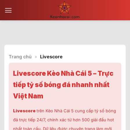
Bỏ
qua
nội
dung
Trang chủ
»
Livescore
Livescore Kèo Nhà Cái 5 – Trực
tiếp tỷ số bóng đá nhanh nhất
Việt Nam
Livescore
trên Kèo Nhà Cái 5 cung cấp tỷ số bóng
đá trực tiếp 24/7, chính xác từ hơn 500 giải đấu hot
nhất toàn cầu. Dữ liệu được chuyên trang làm mới