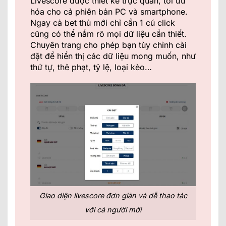
Livescore được thiết kế trực quan, tối ưu
hóa cho cả phiên bản PC và smartphone.
Ngay cả bet thủ mới chỉ cần 1 cú click
cũng có thể nắm rõ mọi dữ liệu cần thiết.
Chuyên trang cho phép bạn tùy chỉnh cài
đặt để hiển thị các dữ liệu mong muốn, như
thứ tự, thẻ phạt, tỷ lệ, loại kèo…
Giao diện livescore đơn giản và dễ thao tác
với cả người mới