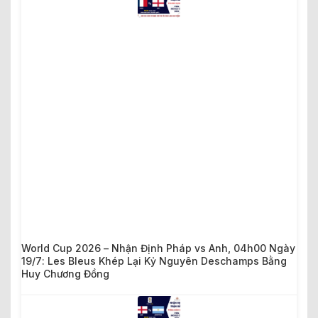
World Cup 2026 – Nhận Định Pháp vs Anh, 04h00 Ngày
19/7: Les Bleus Khép Lại Kỷ Nguyên Deschamps Bằng
Huy Chương Đồng