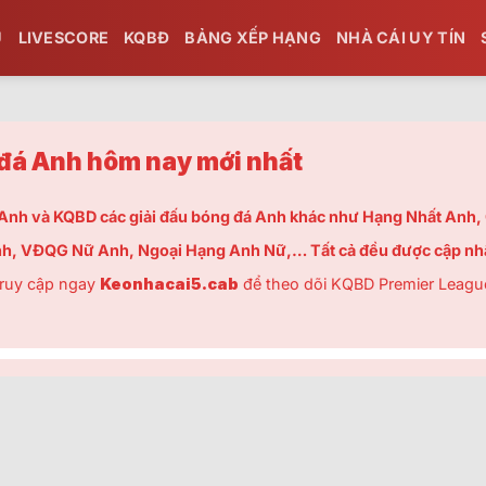
U
LIVESCORE
KQBĐ
BẢNG XẾP HẠNG
NHÀ CÁI UY TÍN
đá Anh hôm nay mới nhất
 Anh và
KQBD
các giải đấu bóng đá Anh khác như Hạng Nhất Anh,
h, VĐQG Nữ Anh, Ngoại Hạng Anh Nữ,… Tất cả đều được cập nhật 
Truy cập ngay
Keonhacai5.cab
để theo dõi KQBD Premier Leagu
Theo Giải Đấu
Vin88
HDP
Tài/Xỉ
Đội khách
Chủ
Tỷ lệ
Khách
Chủ
Tỷ lệ