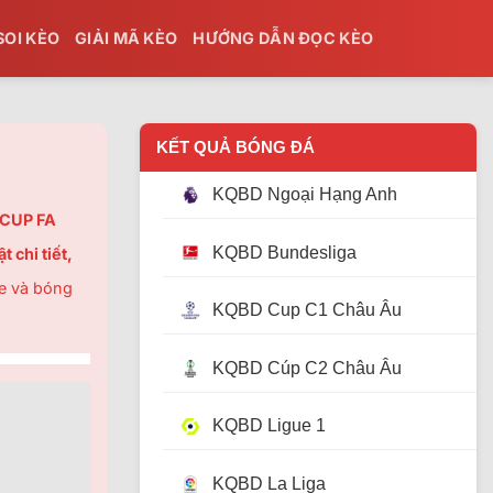
SOI KÈO
GIẢI MÃ KÈO
HƯỚNG DẪN ĐỌC KÈO
KẾT QUẢ BÓNG ĐÁ
KQBD Ngoại Hạng Anh
 CUP FA
KQBD Bundesliga
chi tiết,
e và bóng
KQBD Cup C1 Châu Âu
KQBD Cúp C2 Châu Âu
KQBD Ligue 1
u
KQBD La Liga
Khách