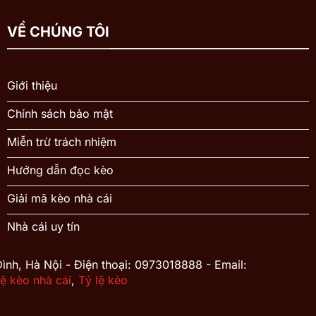
VỀ CHÚNG TÔI
Giới thiệu
Chính sách bảo mật
Miễn trừ trách nhiệm
Hướng dẫn đọc kèo
Giải mã kèo nhà cái
Nhà cái uy tín
ình, Hà Nội - Điện thoại: 0973018888 - Email:
lệ kèo nhà cái
,
Tỷ lệ kèo