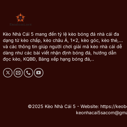
Kèo Nhà Cái 5 mang đến tỷ lệ kèo bóng đá nhà cái đa
dạng từ kèo chấp, kèo châu Á, 1x2, kèo góc, kèo thẻ,...
và các thông tin giúp người chơi giải mã kèo nhà cái dễ
dàng như các bài viết nhận định bóng đá, hướng dẫn
đọc kèo, KQBĐ, Bảng xếp hạng bóng đá,..
©2025 Kèo Nhà Cái 5 - Website: https://keobo
keonhacai5sacom@gma