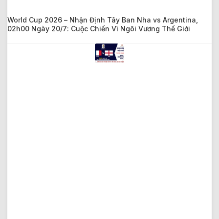
World Cup 2026 – Nhận Định Tây Ban Nha vs Argentina,
02h00 Ngày 20/7: Cuộc Chiến Vì Ngôi Vương Thế Giới