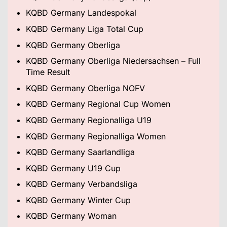
KQBD Germany Landespokal
KQBD Germany Liga Total Cup
KQBD Germany Oberliga
KQBD Germany Oberliga Niedersachsen – Full
Time Result
KQBD Germany Oberliga NOFV
KQBD Germany Regional Cup Women
KQBD Germany Regionalliga U19
KQBD Germany Regionalliga Women
KQBD Germany Saarlandliga
KQBD Germany U19 Cup
KQBD Germany Verbandsliga
KQBD Germany Winter Cup
KQBD Germany Woman