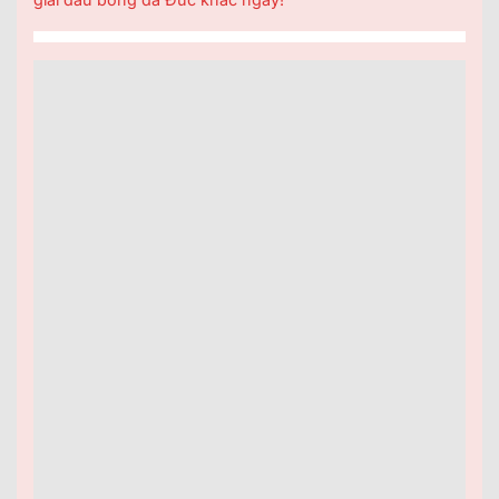
Vin88
Không có dữ liệu vui lòng chọn bộ lọc khác