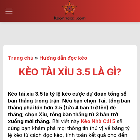
Bỏ
qua
nội
dung
Trang chủ
»
Hướng dẫn đọc kèo
KÈO TÀI XỈU 3.5 LÀ GÌ?
Kèo tài xỉu 3.5 là tỷ lệ kèo cược dự đoán tổng số
bàn thắng trong trận. Nếu bạn chọn Tài, tổng bàn
thắng phải lớn hơn 3.5 (tức 4 bàn trở lên) để
thắng; chọn Xỉu, tổng bàn thắng từ 3 bàn trở
xuống mới thắng.
Bài viết này
Kèo Nhà Cái 5
sẽ
cùng bạn khám phá mọi thông tin thú vị về
bảng tỷ
lệ kèo
từ cách đọc kèo, tính toán kết quả cho đến