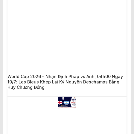
World Cup 2026 – Nhận Định Pháp vs Anh, 04h00 Ngày
19/7: Les Bleus Khép Lại Kỷ Nguyên Deschamps Bằng
Huy Chương Đồng