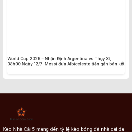
World Cup 2026 – Nhận Định Argentina vs Thụy Sĩ,
08h00 Ngày 12/7: Messi đưa Albiceleste tiến gần bán kết
Kèo Nhà Cái 5 mang đến tỷ lệ kèo bóng đá nhà cái đa