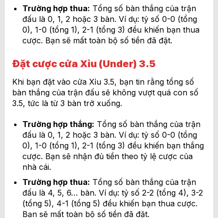
Trường hợp thua:
Tổng số bàn thắng của trận
đấu là 0, 1, 2 hoặc 3 bàn. Ví dụ: tỷ số 0-0 (tổng
0), 1-0 (tổng 1), 2-1 (tổng 3) đều khiến bạn thua
cược. Bạn sẽ mất toàn bộ số tiền đã đặt.
Đặt cược cửa Xỉu (Under) 3.5
Khi bạn đặt vào cửa Xỉu 3.5, bạn tin rằng tổng số
bàn thắng của trận đấu sẽ không vượt quá con số
3.5, tức là từ 3 bàn trở xuống.
Trường hợp thắng:
Tổng số bàn thắng của trận
đấu là 0, 1, 2 hoặc 3 bàn. Ví dụ: tỷ số 0-0 (tổng
0), 1-0 (tổng 1), 2-1 (tổng 3) đều khiến bạn thắng
cược. Bạn sẽ nhận đủ tiền theo tỷ lệ cược của
nhà cái.
Trường hợp thua:
Tổng số bàn thắng của trận
đấu là 4, 5, 6… bàn. Ví dụ: tỷ số 2-2 (tổng 4), 3-2
(tổng 5), 4-1 (tổng 5) đều khiến bạn thua cược.
Bạn sẽ mất toàn bộ số tiền đã đặt.