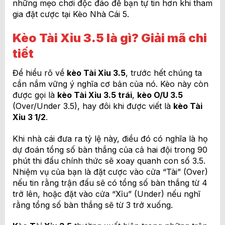
những mẹo chơi độc đáo để bạn tự tin hơn khi tham
gia đặt cược tại Kèo Nhà Cái 5.
Kèo Tài Xỉu 3.5 là gì? Giải mã chi
tiết
Để hiểu rõ về
kèo Tài Xỉu 3.5
, trước hết chúng ta
cần nắm vững ý nghĩa cơ bản của nó. Kèo này còn
được gọi là
kèo Tài Xỉu 3.5 trái
,
kèo O/U 3.5
(Over/Under 3.5), hay đôi khi được viết là
kèo Tài
Xỉu 3 1/2
.
Khi nhà cái đưa ra tỷ lệ này, điều đó có nghĩa là họ
dự đoán tổng số bàn thắng của cả hai đội trong 90
phút thi đấu chính thức sẽ xoay quanh con số 3.5.
Nhiệm vụ của bạn là đặt cược vào cửa “Tài” (Over)
nếu tin rằng trận đấu sẽ có tổng số bàn thắng từ 4
trở lên, hoặc đặt vào cửa “Xỉu” (Under) nếu nghĩ
rằng tổng số bàn thắng sẽ từ 3 trở xuống.