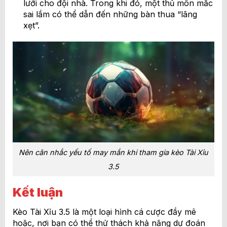
lưới cho đội nhà. Trong khi đó, một thủ môn mắc
sai lầm có thể dẫn đến những bàn thua “lãng
xẹt”.
Nên cân nhắc yếu tố may mắn khi tham gia kèo Tài Xỉu
3.5
Kết luận
Kèo Tài Xỉu 3.5
là một loại hình cá cược đầy mê
hoặc, nơi bạn có thể thử thách khả năng dự đoán