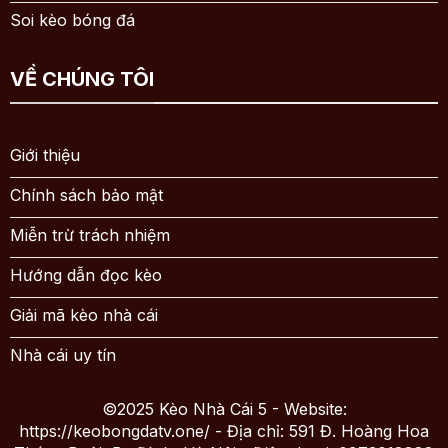
Soi kèo bóng đá
VỀ CHÚNG TÔI
Giới thiệu
Chính sách bảo mật
Miễn trừ trách nhiệm
Hướng dẫn đọc kèo
Giải mã kèo nhà cái
Nhà cái uy tín
©2025 Kèo Nhà Cái 5 - Website:
https://keobongdatv.one/ - Địa chỉ: 591 Đ. Hoàng Hoa