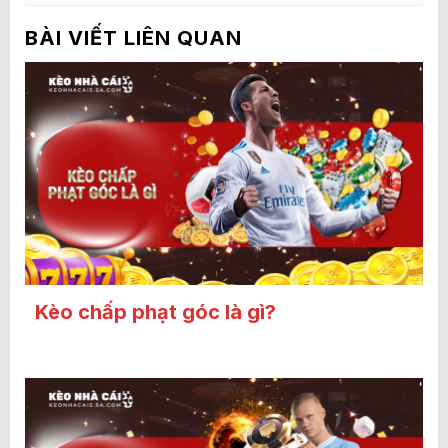
BÀI VIẾT LIÊN QUAN
Kèo chấp phạt góc là gì?