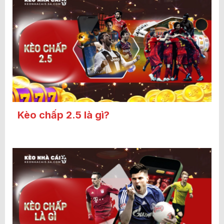
Kèo chấp 2.5 là gì?