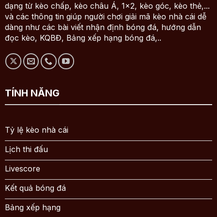
dạng từ kèo chấp, kèo châu Á, 1x2, kèo góc, kèo thẻ,...
và các thông tin giúp người chơi giải mã kèo nhà cái dễ
dàng như các bài viết nhận định bóng đá, hướng dẫn
đọc kèo, KQBĐ, Bảng xếp hạng bóng đá,..
TÍNH NĂNG
Tỷ lệ kèo nhà cái
Lịch thi đấu
Livescore
Kết quả bóng đá
Bảng xếp hạng