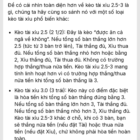
Để có cái nhìn toàn diện hơn về kèo tài xỉu 2.5-3 là
gì, chúng ta hãy cùng so sánh nó với một số loại
kèo tài xỉu phổ biến khác:
Kèo tài xỉu 2.5 (2 1/2): Đây là kèo “được ăn cả
ngã về không”. Nếu tổng số bàn thắng lớn hơn
2.5 (tức từ 3 bàn trở lên), Tài thắng đủ, Xỉu thua
đủ. Nếu tổng số bàn thắng nhỏ hơn hoặc bằng
2, Xỉu thắng đủ, Tài thua đủ. Không có trường
hợp thắng/thua nửa tiền. Kèo tài xỉu 2.5-3 mang
tính linh hoạt hơn vì có trường hợp thắng/thua
nửa tiền khi tổng số bàn thắng là 3.
Kèo tài xỉu 3.0 (3 trái): Kèo này có điểm đặc biệt
là hòa tiền khi tổng số bàn thắng đúng bằng 3.
Nếu tổng số bàn thắng lớn hơn 3, Tài thắng đủ.
Nếu tổng số bàn thắng nhỏ hơn 3, Xỉu thắng đủ.
Kèo tài xỉu 2.5-3 khác ở chỗ, khi có 3 bàn, bạn
sẽ thắng nửa tiền (nếu đặt Tài) hoặc thua nửa
tiền (nếu đặt Xỉu), chứ không phải hòa tiền hoàn
toàn.