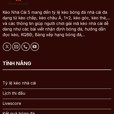
Kèo Nhà Cái 5 mang đến tỷ lệ kèo bóng đá nhà cái đa
dạng từ kèo chấp, kèo châu Á, 1x2, kèo góc, kèo thẻ,...
và các thông tin giúp người chơi giải mã kèo nhà cái dễ
dàng như các bài viết nhận định bóng đá, hướng dẫn
đọc kèo, KQBĐ, Bảng xếp hạng bóng đá,..
TÍNH NĂNG
Tỷ lệ kèo nhà cái
Lịch thi đấu
Livescore
Kết quả bóng đá