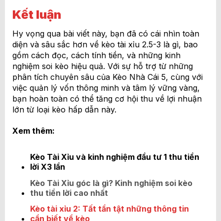
Kết luận
Hy vọng qua bài viết này, bạn đã có cái nhìn toàn
diện và sâu sắc hơn về kèo tài xỉu 2.5-3 là gì, bao
gồm cách đọc, cách tính tiền, và những kinh
nghiệm soi kèo hiệu quả. Với sự hỗ trợ từ những
phân tích chuyên sâu của Kèo Nhà Cái 5, cùng với
việc quản lý vốn thông minh và tâm lý vững vàng,
bạn hoàn toàn có thể tăng cơ hội thu về lợi nhuận
lớn từ loại kèo hấp dẫn này.
Xem thêm:
Kèo Tài Xỉu và kinh nghiệm đầu tư 1 thu tiền
lời X3 lần
Kèo Tài Xỉu góc là gì? Kinh nghiệm soi kèo
thu tiền lời cao nhất
Kèo tài xỉu 2: Tất tần tật những thông tin
cần biết về kèo