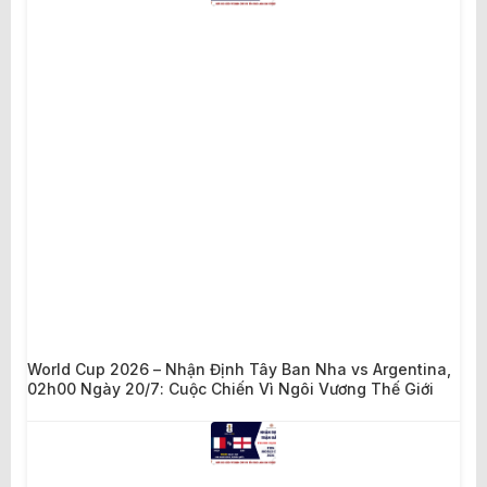
World Cup 2026 – Nhận Định Tây Ban Nha vs Argentina,
02h00 Ngày 20/7: Cuộc Chiến Vì Ngôi Vương Thế Giới