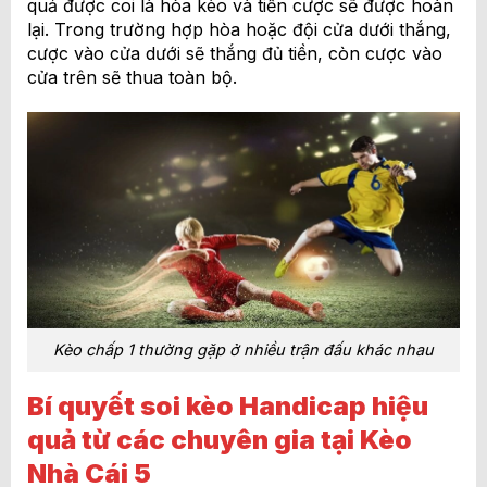
quả được coi là hòa kèo và tiền cược sẽ được hoàn
lại. Trong trường hợp hòa hoặc đội cửa dưới thắng,
cược vào cửa dưới sẽ thắng đủ tiền, còn cược vào
cửa trên sẽ thua toàn bộ.
Kèo chấp 1 thường gặp ở nhiều trận đấu khác nhau
Bí quyết soi kèo Handicap hiệu
quả từ các chuyên gia tại Kèo
Nhà Cái 5