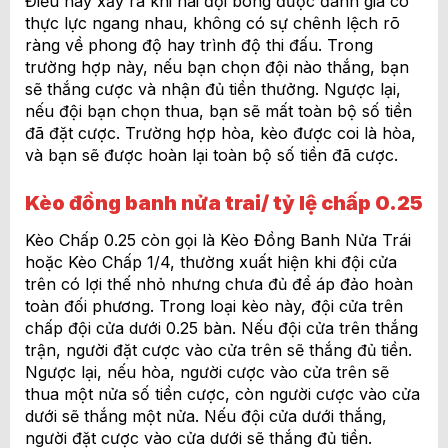
Điều này xảy ra khi hai đội bóng được đánh giá có
thực lực ngang nhau, không có sự chênh lệch rõ
ràng về phong độ hay trình độ thi đấu. Trong
trường hợp này, nếu bạn chọn đội nào thắng, bạn
sẽ thắng cược và nhận đủ tiền thưởng. Ngược lại,
nếu đội bạn chọn thua, bạn sẽ mất toàn bộ số tiền
đã đặt cược. Trường hợp hòa, kèo được coi là hòa,
và bạn sẽ được hoàn lại toàn bộ số tiền đã cược.
Kèo đồng banh nửa trai/ tỷ lệ chấp 0.25
Kèo Chấp 0.25 còn gọi là Kèo Đồng Banh Nửa Trái
hoặc Kèo Chấp 1/4, thường xuất hiện khi đội cửa
trên có lợi thế nhỏ nhưng chưa đủ để áp đảo hoàn
toàn đối phương. Trong loại kèo này, đội cửa trên
chấp đội cửa dưới 0.25 bàn. Nếu đội cửa trên thắng
trận, người đặt cược vào cửa trên sẽ thắng đủ tiền.
Ngược lại, nếu hòa, người cược vào cửa trên sẽ
thua một nửa số tiền cược, còn người cược vào cửa
dưới sẽ thắng một nửa. Nếu đội cửa dưới thắng,
người đặt cược vào cửa dưới sẽ thắng đủ tiền.