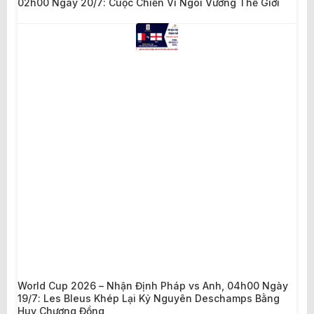
02h00 Ngày 20/7: Cuộc Chiến Vì Ngôi Vương Thế Giới
World Cup 2026 – Nhận Định Pháp vs Anh, 04h00 Ngày
19/7: Les Bleus Khép Lại Kỷ Nguyên Deschamps Bằng
Huy Chương Đồng