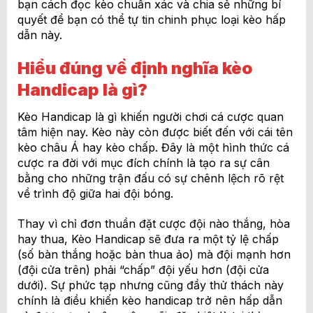
bạn cách đọc kèo chuẩn xác và chia sẻ những bí
quyết để bạn có thể tự tin chinh phục loại kèo hấp
dẫn này.
Hiểu đúng về định nghĩa kèo
Handicap là gì?
Kèo Handicap là gì khiến người chơi cá cược quan
tâm hiện nay. Kèo này còn được biết đến với cái tên
kèo châu Á hay kèo chấp. Đây là một hình thức cá
cược ra đời với mục đích chính là tạo ra sự cân
bằng cho những trận đấu có sự chênh lệch rõ rệt
về trình độ giữa hai đội bóng.
Thay vì chỉ đơn thuần đặt cược đội nào thắng, hòa
hay thua, Kèo Handicap sẽ đưa ra một tỷ lệ chấp
(số bàn thắng hoặc bàn thua ảo) mà đội mạnh hơn
(đội cửa trên) phải “chấp” đội yếu hơn (đội cửa
dưới). Sự phức tạp nhưng cũng đầy thử thách này
chính là điều khiến kèo handicap trở nên hấp dẫn