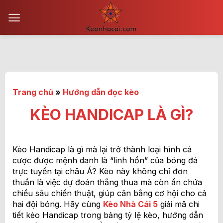
Bỏ
qua
nội
dung
Trang chủ
»
Hướng dẫn đọc kèo
KÈO HANDICAP LÀ GÌ?
Kèo Handicap là gì mà lại trở thành loại hình cá
cược được mệnh danh là “linh hồn” của bóng đá
trực tuyến tại châu Á? Kèo này không chỉ đơn
thuần là việc dự đoán thắng thua mà còn ẩn chứa
chiều sâu chiến thuật, giúp cân bằng cơ hội cho cả
hai đội bóng. Hãy cùng
Kèo Nhà Cái 5
giải mã chi
tiết kèo Handicap trong bảng tỷ lệ kèo, hướng dẫn