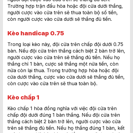
Trường hợp trận đấu hòa hoặc đội cửa dưới thắng,
người cược vào cửa trên sẽ thua toàn bộ số tiền,
còn người cược vào cửa dưới sẽ thắng đủ tiền.
Kèo handicap 0.75
Trong loại kèo này, đội cửa trên chấp đội dưới 0.75
bàn. Nếu đội cửa trên thắng cách biệt 2 bàn trở lên,
người cược vào cửa trên sẽ thắng đủ tiền. Nếu họ
thắng chỉ 1 bàn, cược sẽ thắng một nửa tiền, còn
nửa còn lại thua. Trong trường hợp hòa hoặc đội
cửa dưới thắng, cược vào cửa dưới sẽ thắng đủ tiền,
còn cược vào cửa trên sẽ thua toàn bộ.
Kèo chấp 1
Kèo chấp 1 hòa đồng nghĩa với việc đội cửa trên
chấp đội dưới đúng 1 bàn thắng. Nếu đội cửa trên
thắng cách biệt 2 bàn trở lên, người cược vào cửa
trên sẽ thắng đủ tiền. Nếu họ thắng đúng 1 bàn, kết