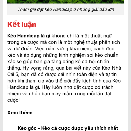
Tham gia đặt kèo Handicap ở những giải đấu lớn
Kết luận
Kèo Handicap là gì
không chỉ là một thuật ngữ
trong cá cược mà còn là một nghệ thuật phân tích
và dự đoán. Việc nắm vững khái niệm, cách đọc
kèo và áp dụng những kinh nghiệm soi kèo chuẩn
xác sẽ giúp bạn gia tăng đáng kể cơ hội chiến
thắng. Hy vọng rằng, qua bài viết này của Kèo Nhà
Cái 5, bạn đã có được cái nhìn toàn diện và tự tin
hơn khi tham gia vào thế giới đầy kịch tính của Kèo
Handicap là gì. Hãy luôn nhớ đặt cược có trách
nhiệm và chúc bạn may mắn trong mỗi lần đặt
cược!
Xem thêm:
Kèo góc – Kèo cá cược được yêu thích nhất