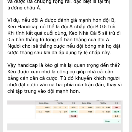
và được ưa chuộng rộng rãi, đặc biệt là tại thị
trường châu Á.
Ví dụ, nếu đội A được đánh giá mạnh hơn đội B,
Kèo Handicap có thể là đội A chấp đội B 0.5 trái.
Khi tính kết quả cuối cùng, Kèo Nhà Cái 5 sẽ trừ đi
0.5 bàn thắng từ tổng số bàn thắng của đội A.
Người chơi sẽ thắng cược nếu đội bóng mà họ đặt
cược thắng sau khi đã áp dụng tỷ lệ chấp này.
Vậy handicap là kèo gì mà lại quan trọng đến thế?
Kèo được xem như là công cụ giúp nhà cái cân
bằng cán cân cá cược. Từ đó khuyến khích người
chơi đặt cược vào cả hai phía của trận đấu, thay vì
chỉ tập trung vào đội mạnh hơn.