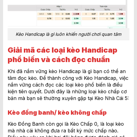
Kèo Handicap là gì luôn khiến người chơi quan tâm
Giải mã các loại kèo Handicap
phổ biến và cách đọc chuẩn
Khi đã nắm vững kèo Handicap là gì bạn có thể an
tâm đọc kèo. Để thành công với Kèo Handicap, việc
nắm vững cách đọc các loại kèo phổ biến là điều
kiện tiên quyết. Dưới đây là những loại kèo chấp cơ
bản mà bạn sẽ thường xuyên gặp tại Kèo Nhà Cái 5:
Kèo đồng banh/ kèo không chấp
Kèo Đồng Banh còn gọi là Kèo Chấp 0, là loại kèo
mà nhà cái không đưa ra bất kỳ mức chấp nào.