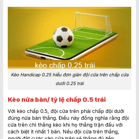
Kèo Handicap 0.25 hiểu đơn giản đội cửa trên chấp cửa
dưới 0.25 trái
Kèo nửa bàn/ tỷ lệ chấp 0.5 trái
Với kèo chấp 0.5, đội cửa trên phải chấp đội dưới
đúng nửa bàn thắng. Điều này đồng nghĩa rằng đội
cửa trên chỉ thắng kèo khi họ thắng trận đấu với
cách biệt ít nhất 1 bàn. Nếu đội cửa trên thắng,
người đặt cược vào cửa trên sẽ thắng đủ tiền.