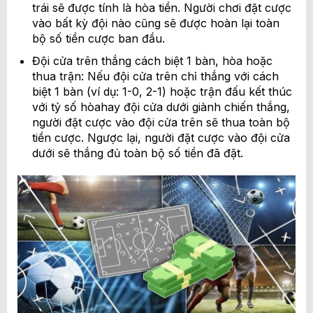
trái sẽ được tính là hòa tiền. Người chơi đặt cược
vào bất kỳ đội nào cũng sẽ được hoàn lại toàn
bộ số tiền cược ban đầu.
Đội cửa trên thắng cách biệt 1 bàn, hòa hoặc
thua trận: Nếu đội cửa trên chỉ thắng với cách
biệt 1 bàn (ví dụ: 1-0, 2-1) hoặc trận đấu kết thúc
với tỷ số hòahay đội cửa dưới giành chiến thắng,
người đặt cược vào đội cửa trên sẽ thua toàn bộ
tiền cược. Ngược lại, người đặt cược vào đội cửa
dưới sẽ thắng đủ toàn bộ số tiền đã đặt.