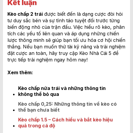
Kết luận
Kèo chấp 2 trái
được biết đến là dạng cược đòi hỏi
tư duy sắc bén và sự tỉnh táo tuyệt đối trước từng
biến động nhỏ của trận đấu. Việc hiểu rõ kèo, phân
tích các yếu tố liên quan và áp dụng những chiến
lược thông minh sẽ giúp bạn tối ưu hóa cơ hội chiến
thắng. Nếu bạn muốn thử tài kỹ năng và trải nghiệm
đặt cược an toàn, hãy truy cập Kèo Nhà Cái 5 để
trực tiếp trải nghiệm ngay hôm nay!
Xem thêm:
Kèo chấp nửa trái và những thông tin
không thể bỏ qua
Kèo chấp 0,25: Những thông tin về kèo có
thể bạn chưa biết
Kèo chấp 1.5 – Cách hiểu và bắt kèo hiệu
quả trong cá độ