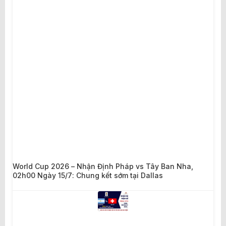
World Cup 2026 – Nhận Định Pháp vs Tây Ban Nha,
02h00 Ngày 15/7: Chung kết sớm tại Dallas