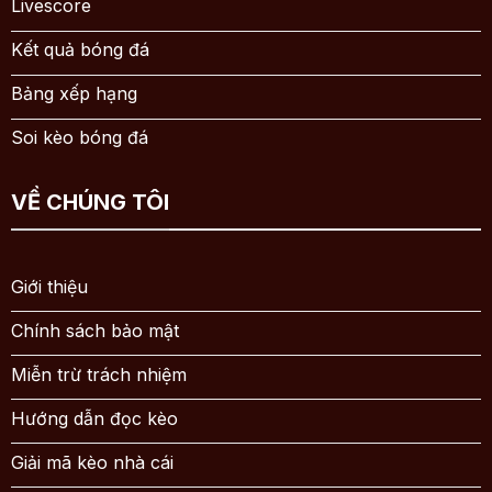
Livescore
Kết quả bóng đá
Bảng xếp hạng
Soi kèo bóng đá
VỀ CHÚNG TÔI
Giới thiệu
Chính sách bảo mật
Miễn trừ trách nhiệm
Hướng dẫn đọc kèo
Giải mã kèo nhà cái