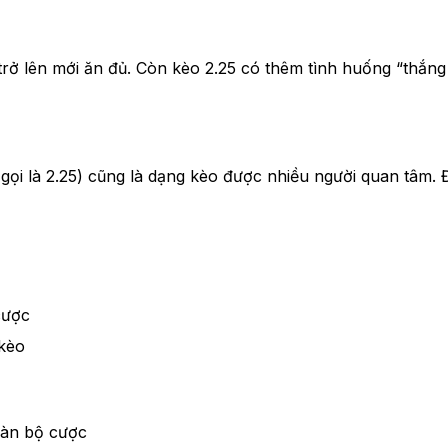
 trở lên mới ăn đủ. Còn kèo 2.25 có thêm tình huống “thắn
gọi là 2.25) cũng là dạng kèo được nhiều người quan tâm. Đ
cược
kèo
oàn bộ cược