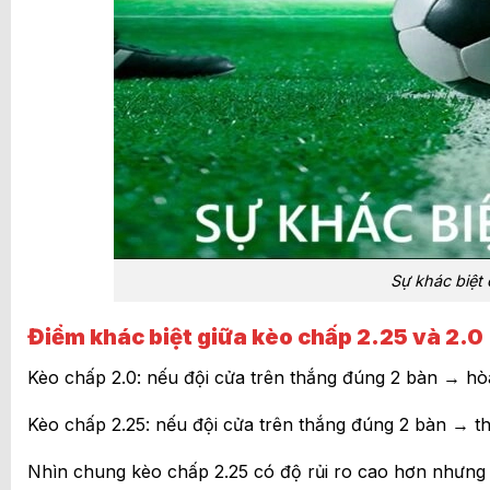
Sự khác biệt 
Điểm khác biệt giữa kèo chấp 2.25 và 2.0
Kèo chấp 2.0: nếu đội cửa trên thắng đúng 2 bàn → hò
Kèo chấp 2.25: nếu đội cửa trên thắng đúng 2 bàn → th
Nhìn chung kèo chấp 2.25 có độ rủi ro cao hơn nhưng c