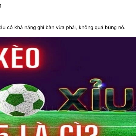
g
 đấu có khả năng ghi bàn vừa phải, không quá bùng nổ.