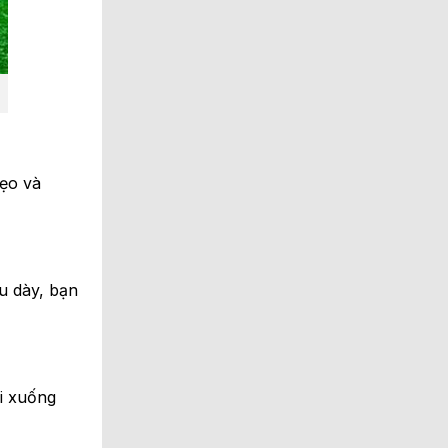
mẹo và
u dày, bạn
i xuống