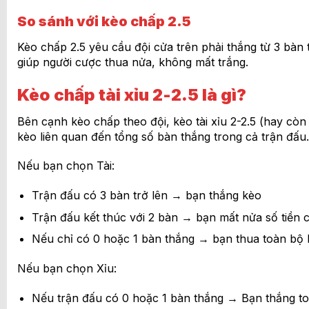
So sánh với kèo chấp 2.5
Kèo chấp 2.5 yêu cầu đội cửa trên phải thắng từ 3 bàn
giúp người cược thua nửa, không mất trắng.
Kèo chấp tài xỉu 2-2.5 là gì?
Bên cạnh kèo chấp theo đội, kèo tài xỉu 2-2.5 (hay còn 
kèo liên quan đến tổng số bàn thắng trong cả trận đấu.
Nếu bạn chọn Tài:
Trận đấu có 3 bàn trở lên → bạn thắng kèo
Trận đấu kết thúc với 2 bàn → bạn mất nửa số tiền 
Nếu chỉ có 0 hoặc 1 bàn thắng → bạn thua toàn bộ 
Nếu bạn chọn Xỉu:
Nếu trận đấu có 0 hoặc 1 bàn thắng → Bạn thắng t