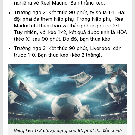
nghiêng về Real Madrid. Bạn thắng kèo.
Trường hợp 2: Kết thúc 90 phút, tỷ số là 1-1. Hai
đội phải đá thêm hiệp phụ. Trong hiệp phụ, Real
Madrid ghi thêm bàn và thắng chung cuộc 2-1.
Tuy nhiên, với kèo 1×2, kết quả được tính là HÒA
(kèo X) sau 90 phút. Do đó, bạn thua kèo.
Trường hợp 3: Kết thúc 90 phút, Liverpool dẫn
trước 1-0. Bạn thua kèo (kèo 2 thắng).
Bảng kèo 1×2 chỉ áp dụng cho 90 phút thi đấu chính