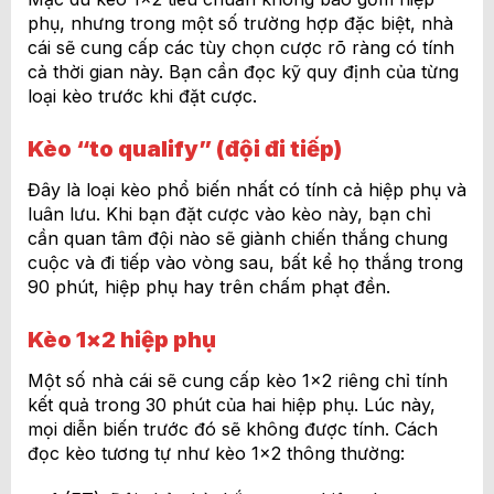
phụ, nhưng trong một số trường hợp đặc biệt, nhà
cái sẽ cung cấp các tùy chọn cược rõ ràng có tính
cả thời gian này. Bạn cần đọc kỹ quy định của từng
loại kèo trước khi đặt cược.
Kèo “to qualify” (đội đi tiếp)
Đây là loại kèo phổ biến nhất có tính cả hiệp phụ và
luân lưu. Khi bạn đặt cược vào kèo này, bạn chỉ
cần quan tâm đội nào sẽ giành chiến thắng chung
cuộc và đi tiếp vào vòng sau, bất kể họ thắng trong
90 phút, hiệp phụ hay trên chấm phạt đền.
Kèo 1×2 hiệp phụ
Một số nhà cái sẽ cung cấp kèo 1×2 riêng chỉ tính
kết quả trong 30 phút của hai hiệp phụ. Lúc này,
mọi diễn biến trước đó sẽ không được tính. Cách
đọc kèo tương tự như kèo 1×2 thông thường: