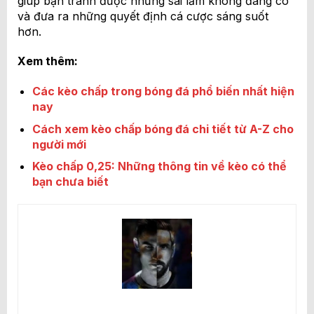
giúp bạn tránh được những sai lầm không đáng có
và đưa ra những quyết định cá cược sáng suốt
hơn.
Xem thêm:
Các kèo chấp trong bóng đá phổ biến nhất hiện
nay
Cách xem kèo chấp bóng đá chi tiết từ A-Z cho
người mới
Kèo chấp 0,25: Những thông tin về kèo có thể
bạn chưa biết