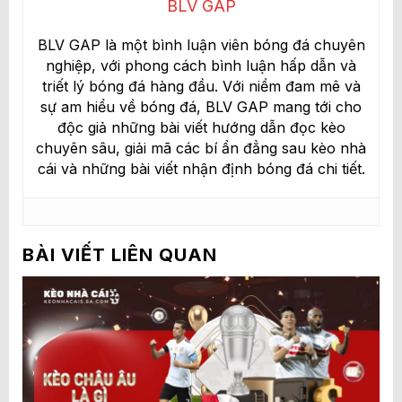
BLV GAP
BLV GAP là một bình luận viên bóng đá chuyên
nghiệp, với phong cách bình luận hấp dẫn và
triết lý bóng đá hàng đầu. Với niềm đam mê và
sự am hiểu về bóng đá, BLV GAP mang tới cho
độc giả những bài viết hướng dẫn đọc kèo
chuyên sâu, giải mã các bí ẩn đẳng sau kèo nhà
cái và những bài viết nhận định bóng đá chi tiết.
BÀI VIẾT LIÊN QUAN