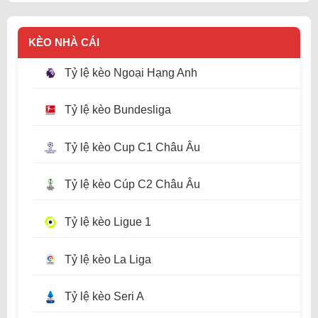
KÈO NHÀ CÁI
Tỷ lệ kèo Ngoại Hạng Anh
Tỷ lệ kèo Bundesliga
Tỷ lệ kèo Cup C1 Châu Âu
Tỷ lệ kèo Cúp C2 Châu Âu
Tỷ lệ kèo Ligue 1
Tỷ lệ kèo La Liga
Tỷ lệ kèo Seri A