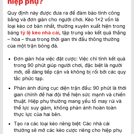
hiệp phụ?
Quy định này được đưa ra để đảm bảo tính công
bằng và đơn giản cho người chơi. Kèo 1×2 vốn là
loại kèo cơ bản nhất, thường xuyên xuất hiện trong
bảng
tỷ lệ kèo nhà cái
, tập trung vào kết quả thắng
– hòa – thua trong thời gian thi đấu thông thường
của một trận bóng đá.
Đơn giản hóa việc đặt cược: Việc chỉ tính kết quả
trong 90 phút giúp người chơi, đặc biệt là người
mới, dễ dàng tiếp cận và không bị rối bởi các quy
tắc phức tạp.
Phản ánh đúng cục diện trận đấu: 90 phút là thời
gian chính để hai đội thể hiện sức mạnh và chiến
thuật. Hiệp phụ thường mang yếu tố may rủi và
thể lực suy giảm, không phản ánh hoàn toàn
thực lực của hai bên.
Tạo ra các loại kèo riêng biệt: Các nhà cái
thường sẽ mở các kèo cược riêng cho hiệp phụ