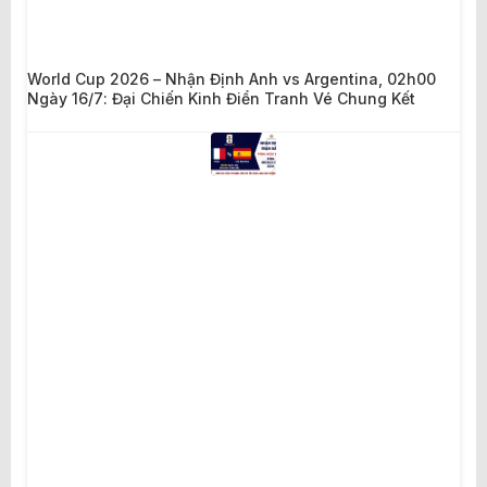
World Cup 2026 – Nhận Định Anh vs Argentina, 02h00
Ngày 16/7: Đại Chiến Kinh Điển Tranh Vé Chung Kết