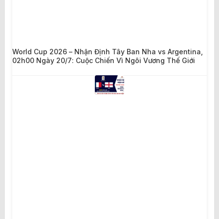
World Cup 2026 – Nhận Định Tây Ban Nha vs Argentina,
02h00 Ngày 20/7: Cuộc Chiến Vì Ngôi Vương Thế Giới