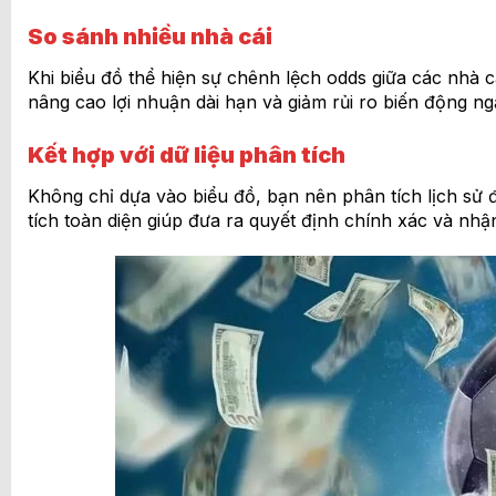
So sánh nhiều nhà cái
Khi biểu đồ thể hiện sự chênh lệch odds giữa các nhà c
nâng cao lợi nhuận dài hạn và giảm rủi ro biến động ng
Kết hợp với dữ liệu phân tích
Không chỉ dựa vào biểu đồ, bạn nên phân tích lịch sử
tích toàn diện giúp đưa ra quyết định chính xác và nhậ