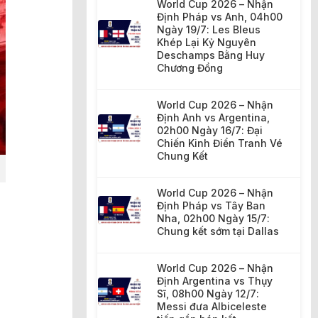
World Cup 2026 – Nhận
Định Pháp vs Anh, 04h00
Ngày 19/7: Les Bleus
Khép Lại Kỷ Nguyên
Deschamps Bằng Huy
Chương Đồng
World Cup 2026 – Nhận
Định Anh vs Argentina,
02h00 Ngày 16/7: Đại
Chiến Kinh Điển Tranh Vé
Chung Kết
World Cup 2026 – Nhận
Định Pháp vs Tây Ban
Nha, 02h00 Ngày 15/7:
Chung kết sớm tại Dallas
World Cup 2026 – Nhận
Định Argentina vs Thụy
Sĩ, 08h00 Ngày 12/7:
Messi đưa Albiceleste