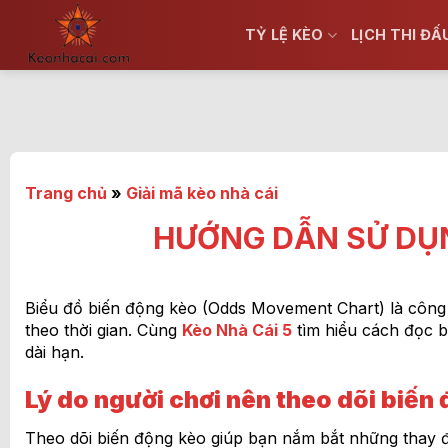
Bỏ
qua
TỶ LỆ KÈO
LỊCH THI ĐẤ
nội
dung
Trang chủ
»
Giải mã kèo nhà cái
HƯỚNG DẪN SỬ DỤN
Biểu đồ biến động kèo (Odds Movement Chart) là công 
theo thời gian. Cùng
Kèo Nhà Cái 5
tìm hiểu cách đọc bi
dài hạn.
Lý do người chơi nên theo dõi biến
Theo dõi biến động kèo giúp bạn nắm bắt những thay đ