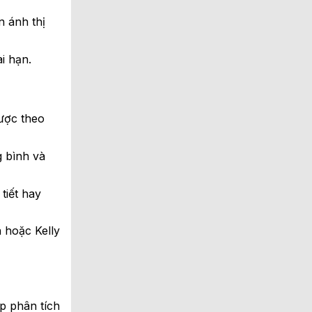
n ánh thị
i hạn.
ược theo
g bình và
tiết hay
 hoặc Kelly
ợp phân tích