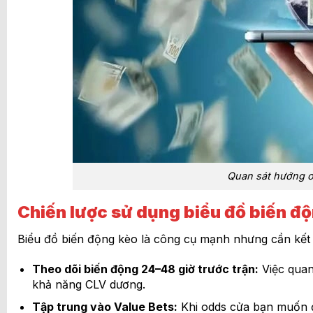
Quan sát hướng o
Chiến lược sử dụng biểu đồ biến độ
Biểu đồ biến động kèo là công cụ mạnh nhưng cần kết hợ
Theo dõi biến động 24–48 giờ trước trận:
Việc quan 
khả năng CLV dương.
Tập trung vào Value Bets:
Khi odds cửa bạn muốn đặt