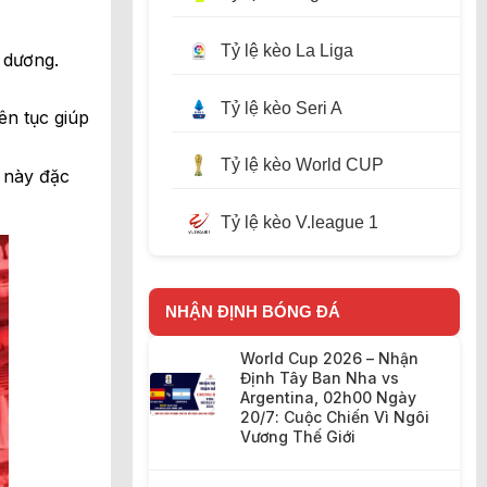
Tỷ lệ kèo La Liga
 dương.
Tỷ lệ kèo Seri A
ên tục giúp
Tỷ lệ kèo World CUP
u này đặc
Tỷ lệ kèo V.league 1
NHẬN ĐỊNH BÓNG ĐÁ
World Cup 2026 – Nhận
Định Tây Ban Nha vs
Argentina, 02h00 Ngày
20/7: Cuộc Chiến Vì Ngôi
Vương Thế Giới