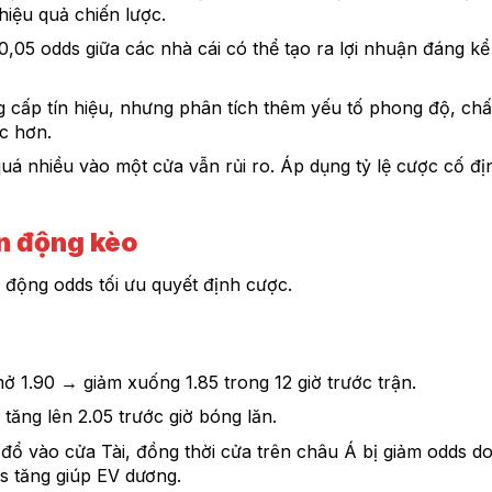
hiệu quả chiến lược.
,05 odds giữa các nhà cái có thể tạo ra lợi nhuận đáng kể
 cấp tín hiệu, nhưng phân tích thêm yếu tố phong độ, ch
c hơn.
quá nhiều vào một cửa vẫn rủi ro. Áp dụng tỷ lệ cược cố đ
ến động kèo
 động odds tối ưu quyết định cược.
 1.90 → giảm xuống 1.85 trong 12 giờ trước trận.
 tăng lên 2.05 trước giờ bóng lăn.
 đổ vào cửa Tài, đồng thời cửa trên châu Á bị giảm odds d
ds tăng giúp EV dương.