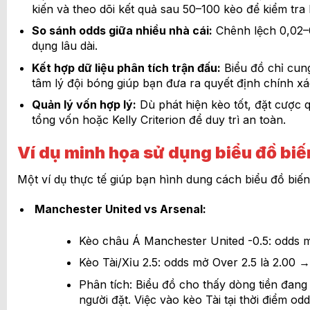
kiến và theo dõi kết quả sau 50–100 kèo để kiểm tra 
So sánh odds giữa nhiều nhà cái:
Chênh lệch 0,02–0
dụng lâu dài.
Kết hợp dữ liệu phân tích trận đấu:
Biểu đồ chỉ cung
tâm lý đội bóng giúp bạn đưa ra quyết định chính xá
Quản lý vốn hợp lý:
Dù phát hiện kèo tốt, đặt cược 
tổng vốn hoặc Kelly Criterion để duy trì an toàn.
Ví dụ minh họa sử dụng biểu đồ bi
Một ví dụ thực tế giúp bạn hình dung cách biểu đồ biến
Manchester United vs Arsenal:
Kèo châu Á Manchester United -0.5: odds mở
Kèo Tài/Xỉu 2.5: odds mở Over 2.5 là 2.00 →
Phân tích: Biểu đồ cho thấy dòng tiền đang
người đặt. Việc vào kèo Tài tại thời điểm od