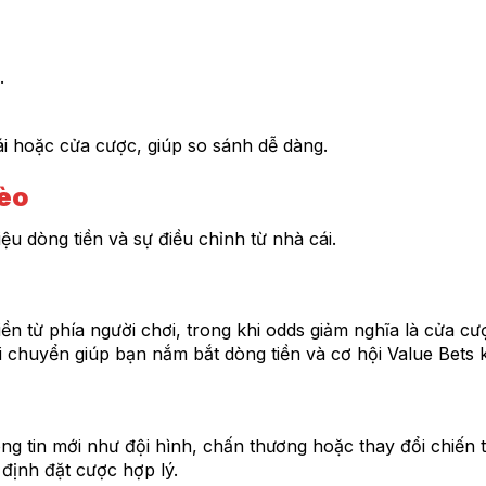
.
i hoặc cửa cược, giúp so sánh dễ dàng.
kèo
u dòng tiền và sự điều chỉnh từ nhà cái.
ền từ phía người chơi, trong khi odds giảm nghĩa là cửa c
i chuyển giúp bạn nắm bắt dòng tiền và cơ hội Value Bets kị
ng tin mới như đội hình, chấn thương hoặc thay đổi chiến 
 định đặt cược hợp lý.