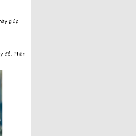
này giúp
ay đồ. Phân