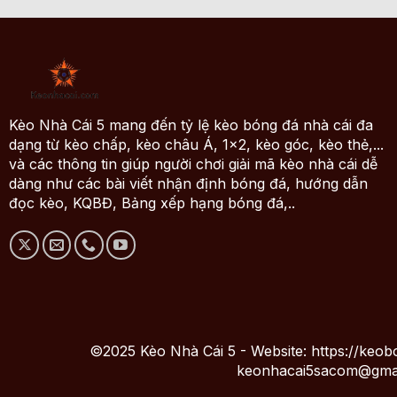
Kèo Nhà Cái 5 mang đến tỷ lệ kèo bóng đá nhà cái đa
dạng từ kèo chấp, kèo châu Á, 1x2, kèo góc, kèo thẻ,...
và các thông tin giúp người chơi giải mã kèo nhà cái dễ
dàng như các bài viết nhận định bóng đá, hướng dẫn
đọc kèo, KQBĐ, Bảng xếp hạng bóng đá,..
©2025 Kèo Nhà Cái 5 - Website: https://keobo
keonhacai5sacom@gma