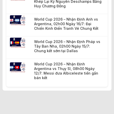
Khép Lại Kỷ Nguyên Deschamps Bằng
Huy Chương Đồng
World Cup 2026 – Nhận Định Anh vs
Argentina, 02h00 Ngày 16/7: Đại
Chiến Kinh Điển Tranh Vé Chung Kết
World Cup 2026 – Nhận Định Pháp vs
Tây Ban Nha, 02h00 Ngày 15/7:
Chung kết sớm tại Dallas
World Cup 2026 – Nhận Định
Argentina vs Thụy Sĩ, 08h00 Ngày
12/7: Messi đưa Albiceleste tiến gần
bán kết