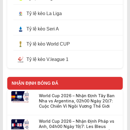
Tỷ lệ kèo La Liga
Tỷ lệ kèo Seri A
Tỷ lệ kèo World CUP
Tỷ lệ kèo V.league 1
NHẬN ĐỊNH BÓNG ĐÁ
World Cup 2026 – Nhận Định Tây Ban
Nha vs Argentina, 02h00 Ngày 20/7:
Cuộc Chiến Vì Ngôi Vương Thế Giới
World Cup 2026 – Nhận Định Pháp vs
Anh, 04h00 Ngày 19/7: Les Bleus