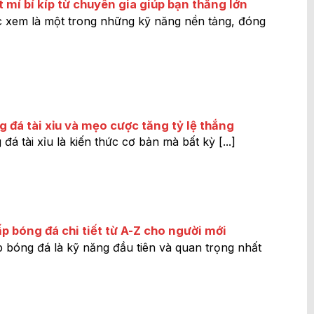
ật mí bí kíp từ chuyên gia giúp bạn thắng lớn
ợc xem là một trong những kỹ năng nền tảng, đóng
 đá tài xỉu và mẹo cược tăng tỷ lệ thắng
á tài xỉu là kiến thức cơ bản mà bất kỳ [...]
 bóng đá chi tiết từ A-Z cho người mới
bóng đá là kỹ năng đầu tiên và quan trọng nhất