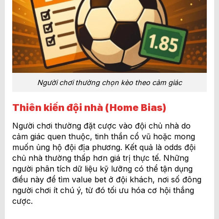
Người chơi thường chọn kèo theo cảm giác
Thiên kiến đội nhà (Home Bias)
Người chơi thường đặt cược vào đội chủ nhà do
cảm giác quen thuộc, tinh thần cổ vũ hoặc mong
muốn ủng hộ đội địa phương. Kết quả là odds đội
chủ nhà thường thấp hơn giá trị thực tế. Những
người phân tích dữ liệu kỹ lưỡng có thể tận dụng
điều này để tìm value bet ở đội khách, nơi số đông
người chơi ít chú ý, từ đó tối ưu hóa cơ hội thắng
cược.