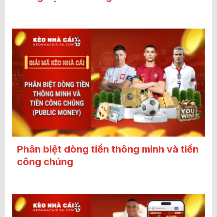
Phân biệt dòng tiền thông minh và tiền
công chúng