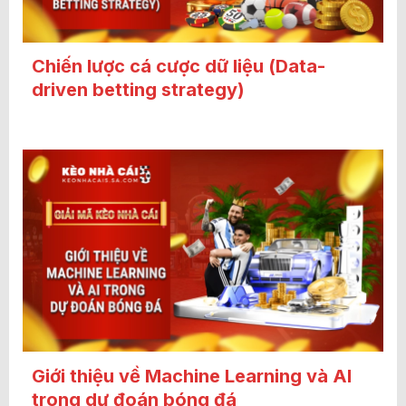
Chiến lược cá cược dữ liệu (Data-
driven betting strategy)
Giới thiệu về Machine Learning và AI
trong dự đoán bóng đá