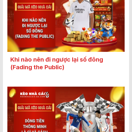
Khi nào nên đi ngược lại số đông
(Fading the Public)