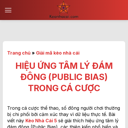
Bỏ
qua
nội
dung
Trang chủ
»
Giải mã kèo nhà cái
HIỆU ỨNG TÂM LÝ ĐÁM
ĐÔNG (PUBLIC BIAS)
TRONG CÁ CƯỢC
Trong cá cược thể thao, số đông người chơi thường
bị chi phối bởi cảm xúc thay vì dữ liệu thực tế. Bài
viết này
Kèo Nhà Cái 5
sẽ giải thích hiệu ứng tâm lý
đám đông (Public Bias), các thiên kiến phổ biến và