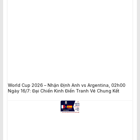
World Cup 2026 – Nhận Định Anh vs Argentina, 02h00
Ngày 16/7: Đại Chiến Kinh Điển Tranh Vé Chung Kết