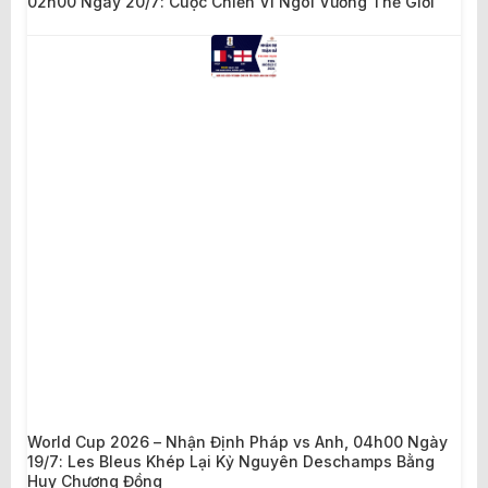
02h00 Ngày 20/7: Cuộc Chiến Vì Ngôi Vương Thế Giới
World Cup 2026 – Nhận Định Pháp vs Anh, 04h00 Ngày
19/7: Les Bleus Khép Lại Kỷ Nguyên Deschamps Bằng
Huy Chương Đồng