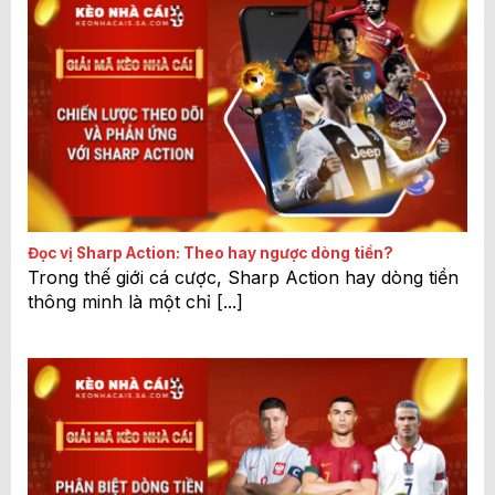
Đọc vị Sharp Action: Theo hay ngược dòng tiền?
Trong thế giới cá cược, Sharp Action hay dòng tiền
thông minh là một chỉ [...]