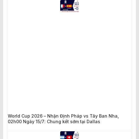
World Cup 2026 – Nhận Định Pháp vs Tây Ban Nha,
02h00 Ngày 15/7: Chung kết sớm tại Dallas