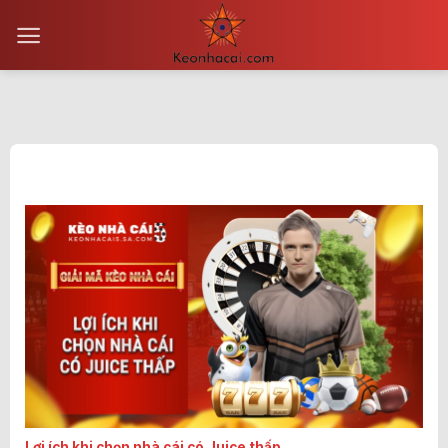
Bỏ
qua
nội
dung
Lợi ích khi chọn nhà cái có Juice thấp