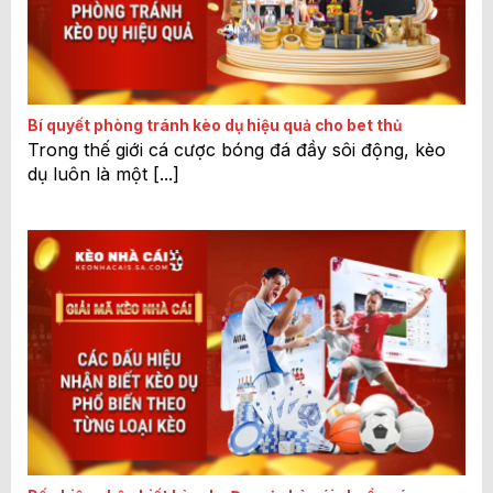
Bí quyết phòng tránh kèo dụ hiệu quả cho bet thủ
Trong thế giới cá cược bóng đá đầy sôi động, kèo
dụ luôn là một [...]