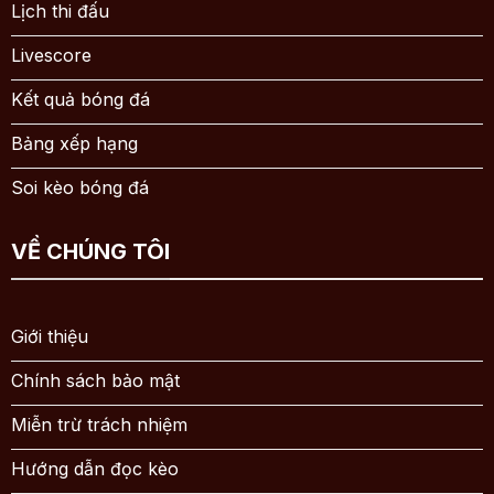
Lịch thi đấu
Livescore
Kết quả bóng đá
Bảng xếp hạng
Soi kèo bóng đá
VỀ CHÚNG TÔI
Giới thiệu
Chính sách bảo mật
Miễn trừ trách nhiệm
Hướng dẫn đọc kèo