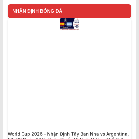
NHẬN ĐỊNH BÓNG ĐÁ
World Cup 2026 – Nhận Định Tây Ban Nha vs Argentina,