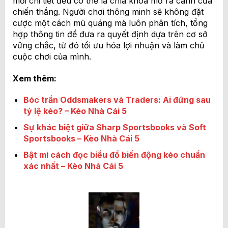
mỗi chi tiết đều có thể là chìa khóa mở ra cánh cửa
chiến thắng. Người chơi thông minh sẽ không đặt
cược một cách mù quáng mà luôn phân tích, tổng
hợp thông tin để đưa ra quyết định dựa trên cơ sở
vững chắc, từ đó tối ưu hóa lợi nhuận và làm chủ
cuộc chơi của mình.
Xem thêm:
Bóc trần Oddsmakers và Traders: Ai đứng sau
tỷ lệ kèo? – Kèo Nhà Cái 5
Sự khác biệt giữa Sharp Sportsbooks và Soft
Sportsbooks – Kèo Nhà Cái 5
Bật mí cách đọc biểu đồ biến động kèo chuẩn
xác nhất – Kèo Nhà Cái 5