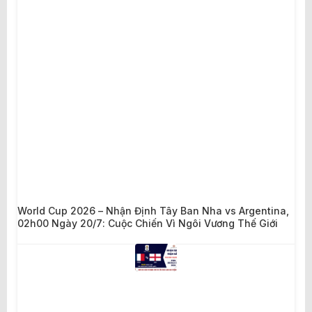
World Cup 2026 – Nhận Định Tây Ban Nha vs Argentina,
02h00 Ngày 20/7: Cuộc Chiến Vì Ngôi Vương Thế Giới