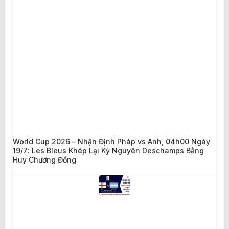
World Cup 2026 – Nhận Định Pháp vs Anh, 04h00 Ngày
19/7: Les Bleus Khép Lại Kỷ Nguyên Deschamps Bằng
Huy Chương Đồng