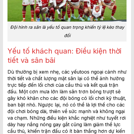
Đội hình ra sân là yếu tố quan trọng khiến tỷ lệ kèo thay
đổi
Yếu tố khách quan: Điều kiện thời
tiết và sân bãi
Dù thường bị xem nhẹ, các yếutoos ngoại cảnh như
thời tiết và chất lượng mặt sân lại có thể ảnh hưởng
trực tiếp đến lối chơi của cầu thủ và kết quả trận
đấu. Một cơn mưa lớn làm sân trơn bóng trượt sẽ
gây khó khăn cho các đội bóng có lối chơi kỹ thuật,
ban bật nhỏ. Ngược lại, nó có thể là lợi thế cho các
đội chơi bóng dài, thiên về sức mạnh và không ngại
va chạm. Những điều kiện khắc nghiệt như tuyết rơi
dày hay nắng nóng gay gắt cũng làm giảm thể lực
cầu thủ, khiến trận đấu có ít bàn thắng hơn dự kiến