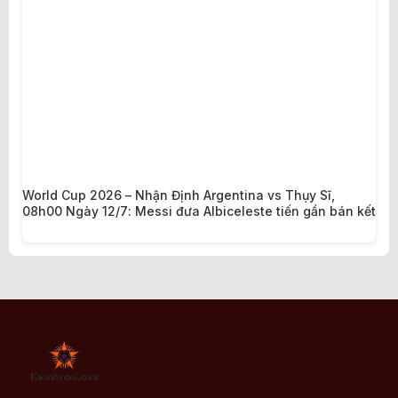
World Cup 2026 – Nhận Định Argentina vs Thụy Sĩ,
08h00 Ngày 12/7: Messi đưa Albiceleste tiến gần bán kết