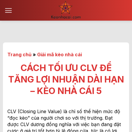
Bỏ
qua
nội
dung
Trang chủ
»
Giải mã kèo nhà cái
CÁCH TỐI ƯU CLV ĐỂ
TĂNG LỢI NHUẬN DÀI HẠN
– KÈO NHÀ CÁI 5
CLV (Closing Line Value) là chỉ số thể hiện mức độ
“đọc kèo” của người chơi so với thị trường. Đạt
được CLV dương đồng nghĩa với việc bạn đang đặt
cược ở giá trị tốt hơn tỷ lệ đóng cửa, tức là có lợi