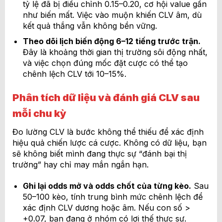
tỷ lệ đã bị điều chỉnh 0.15–0.20, cơ hội value gần
như biến mất. Việc vào muộn khiến CLV âm, dù
kết quả thắng vẫn không bền vững.
Theo dõi lịch biến động 6–12 tiếng trước trận.
Đây là khoảng thời gian thị trường sôi động nhất,
và việc chọn đúng mốc đặt cược có thể tạo
chênh lệch CLV tới 10–15%.
Phân tích dữ liệu và đánh giá CLV sau
mỗi chu kỳ
Đo lường CLV là bước không thể thiếu để xác định
hiệu quả chiến lược cá cược. Không có dữ liệu, bạn
sẽ không biết mình đang thực sự “đánh bại thị
trường” hay chỉ may mắn ngắn hạn.
Ghi lại odds mở và odds chốt của từng kèo.
Sau
50–100 kèo, tính trung bình mức chênh lệch để
xác định CLV dương hoặc âm. Nếu con số >
+0.07, bạn đang ở nhóm có lợi thế thực sự.