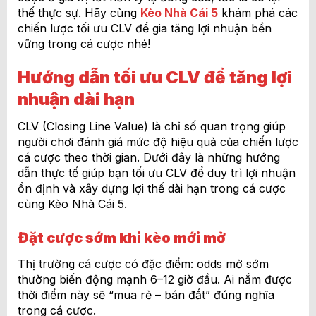
thế thực sự. Hãy cùng
Kèo Nhà Cái 5
khám phá các
chiến lược tối ưu CLV để gia tăng lợi nhuận bền
vững trong cá cược nhé!
Hướng dẫn tối ưu CLV để tăng lợi
nhuận dài hạn
CLV (Closing Line Value) là chỉ số quan trọng giúp
người chơi đánh giá mức độ hiệu quả của chiến lược
cá cược theo thời gian. Dưới đây là những hướng
dẫn thực tế giúp bạn tối ưu CLV để duy trì lợi nhuận
ổn định và xây dựng lợi thế dài hạn trong cá cược
cùng Kèo Nhà Cái 5.
Đặt cược sớm khi kèo mới mở
Thị trường cá cược có đặc điểm: odds mở sớm
thường biến động mạnh 6–12 giờ đầu. Ai nắm được
thời điểm này sẽ “mua rẻ – bán đắt” đúng nghĩa
trong cá cược.