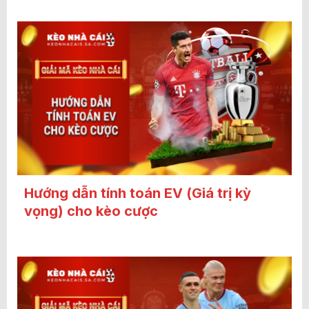
Hướng dẫn tính toán EV (Giá trị kỳ
vọng) cho kèo cược