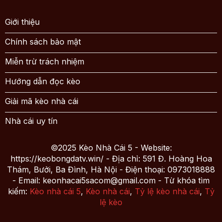
Giới thiệu
Chính sách bảo mật
Miễn trừ trách nhiệm
Hướng dẫn đọc kèo
Giải mã kèo nhà cái
Nhà cái uy tín
©2025 Kèo Nhà Cái 5 - Website:
https://keobongdatv.win/ - Địa chỉ: 591 Đ. Hoàng Hoa
Thám, Bưởi, Ba Đình, Hà Nội - Điện thoại: 0973018888
- Email:
keonhacai5sacom@gmail.com
- Từ khóa tìm
kiếm:
Kèo nhà cái 5
,
Kèo nhà cái
,
Tỷ lệ kèo nhà cái
,
Tỷ
lệ kèo