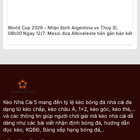
World Cup 2026 – Nhận Định Argentina vs Thụy Sĩ,
08h00 Ngày 12/7: Messi đưa Albiceleste tiến gần bán kết
Kèo Nhà Cái 5 mang đến tỷ lệ kèo bóng đá nhà cái đa
dạng từ kèo chấp, kèo châu Á, 1x2, kèo góc, kèo thẻ,...
và các thông tin giúp người chơi giải mã kèo nhà cái dễ
dàng như các bài viết nhận định bóng đá, hướng dẫn
đọc kèo, KQBĐ, Bảng xếp hạng bóng đá,..