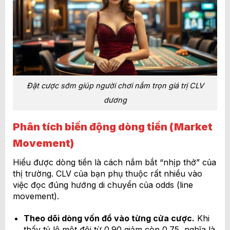
Đặt cược sớm giúp người chơi nắm trọn giá trị CLV
dương
Phân tích biến động dòng tiền (Market
Movement)
Hiểu được dòng tiền là cách nắm bắt “nhịp thở” của
thị trường. CLV của bạn phụ thuộc rất nhiều vào
việc đọc đúng hướng di chuyển của odds (line
movement).
Theo dõi dòng vốn đổ vào từng cửa cược.
Khi
thấy tỷ lệ một đội từ 0.90 giảm còn 0.75, nghĩa là