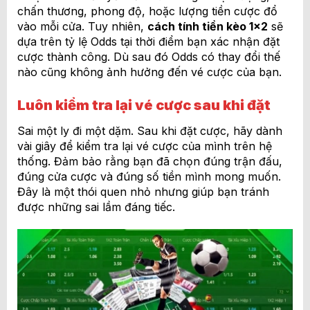
chấn thương, phong độ, hoặc lượng tiền cược đổ
vào mỗi cửa. Tuy nhiên,
cách tính tiền kèo 1×2
sẽ
dựa trên tỷ lệ Odds tại thời điểm bạn xác nhận đặt
cược thành công. Dù sau đó Odds có thay đổi thế
nào cũng không ảnh hưởng đến vé cược của bạn.
Luôn kiểm tra lại vé cược sau khi đặt
Sai một ly đi một dặm. Sau khi đặt cược, hãy dành
vài giây để kiểm tra lại vé cược của mình trên hệ
thống. Đảm bảo rằng bạn đã chọn đúng trận đấu,
đúng cửa cược và đúng số tiền mình mong muốn.
Đây là một thói quen nhỏ nhưng giúp bạn tránh
được những sai lầm đáng tiếc.