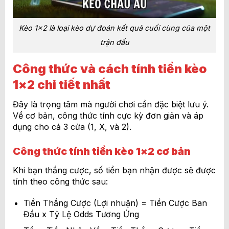
Kèo 1×2 là loại kèo dự đoán kết quả cuối cùng của một
trận đấu
Công thức và cách tính tiền kèo
1×2 chi tiết nhất
Đây là trọng tâm mà người chơi cần đặc biệt lưu ý.
Về cơ bản, công thức tính cực kỳ đơn giản và áp
dụng cho cả 3 cửa (1, X, và 2).
Công thức tính tiền kèo 1×2 cơ bản
Khi bạn thắng cược, số tiền bạn nhận được sẽ được
tính theo công thức sau:
Tiền Thắng Cược (Lợi nhuận) = Tiền Cược Ban
Đầu x Tỷ Lệ Odds Tương Ứng