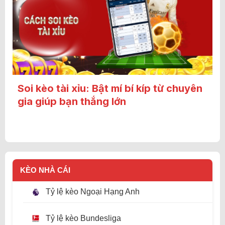
Soi kèo tài xỉu: Bật mí bí kíp từ chuyên
gia giúp bạn thắng lớn
KÈO NHÀ CÁI
Tỷ lệ kèo Ngoại Hạng Anh
Tỷ lệ kèo Bundesliga