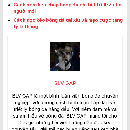
Cách xem kèo chấp bóng đá chi tiết từ A-Z cho
người mới
Cách đọc kèo bóng đá tài xỉu và mẹo cược tăng
tỷ lệ thắng
BLV GAP
BLV GAP là một bình luận viên bóng đá chuyên
nghiệp, với phong cách bình luận hấp dẫn và
triết lý bóng đá hàng đầu. Với niềm đam mê và
sự am hiểu về bóng đá, BLV GAP mang tới cho
độc giả những bài viết hướng dẫn đọc kèo
chuyên sâu, giải mã các bí ẩn đẳng sau kèo nhà