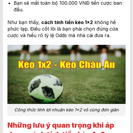
Bạn sẽ mất toàn bộ 100.000 VNĐ tiền cược ban
đầu.
Như bạn thấy,
cách tính tiền kèo 1×2
không hề
phức tạp. Điều cốt lõi là bạn phải chọn đúng cửa
cược và hiểu rõ tỷ lệ Odds mà nhà cái đưa ra.
Công thức tính lợi nhuận kèo 1×2 vô cùng đơn giản
Những lưu ý quan trọng khi áp