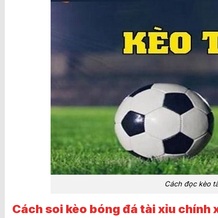
Cách đọc kèo tà
Cách soi kèo bóng đá tài xỉu chính 