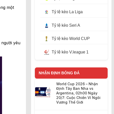
ong một
Tỷ lệ kèo La Liga
Tỷ lệ kèo Seri A
Tỷ lệ kèo World CUP
u người yêu
Tỷ lệ kèo V.league 1
NHẬN ĐỊNH BÓNG ĐÁ
World Cup 2026 – Nhận
Định Tây Ban Nha vs
Argentina, 02h00 Ngày
20/7: Cuộc Chiến Vì Ngôi
Vương Thế Giới