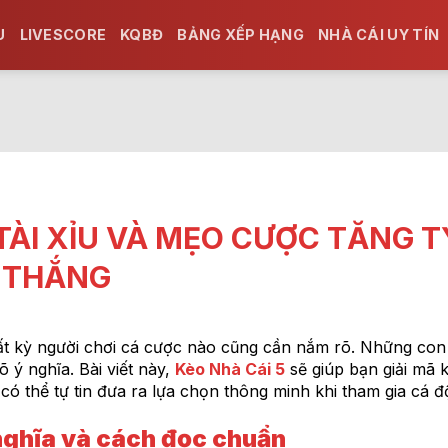
U
LIVESCORE
KQBĐ
BẢNG XẾP HẠNG
NHÀ CÁI UY TÍN
ÀI XỈU VÀ MẸO CƯỢC TĂNG T
THẮNG
bất kỳ người chơi cá cược nào cũng cần nắm rõ. Những con
õ ý nghĩa. Bài viết này,
Kèo Nhà Cái 5
sẽ giúp bạn giải mã k
ó thể tự tin đưa ra lựa chọn thông minh khi tham gia cá đ
 nghĩa và cách đọc chuẩn