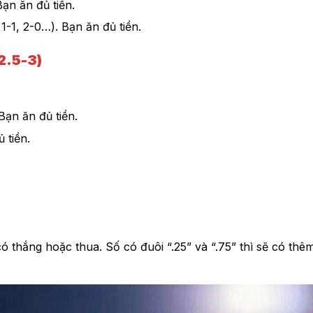
Bạn ăn đủ tiền.
1-1, 2-0…). Bạn ăn đủ tiền.
2.5-3)
Bạn ăn đủ tiền.
 tiền.
 có thắng hoặc thua. Số có đuôi “.25” và “.75” thì sẽ có thê