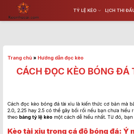
Bỏ
qua
TỶ LỆ KÈO
LỊCH THI ĐẤ
nội
dung
Trang chủ
»
Hướng dẫn đọc kèo
CÁCH ĐỌC KÈO BÓNG ĐÁ T
Cách đọc kèo bóng đá tài xỉu là kiến thức cơ bản mà 
2.0, 2.25 hay 2.5 có thể gây bối rối nếu bạn chưa hiểu r
theo
bảng tỷ lệ kèo
một cách dễ hiểu nhất. Từ đó, bạn c
Kèo tài xỉu trong cá độ bóng đá: Ý