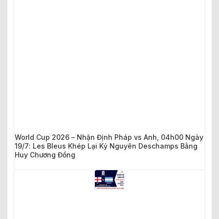
World Cup 2026 – Nhận Định Pháp vs Anh, 04h00 Ngày
19/7: Les Bleus Khép Lại Kỷ Nguyên Deschamps Bằng
Huy Chương Đồng