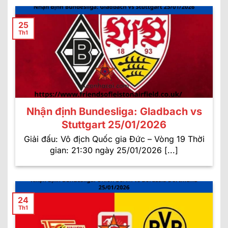
25
Th1
Nhận định Bundesliga: Gladbach vs
Stuttgart 25/01/2026
Giải đấu: Vô địch Quốc gia Đức – Vòng 19 Thời
gian: 21:30 ngày 25/01/2026 [...]
24
Th1