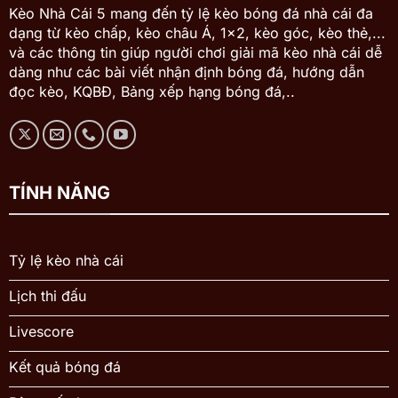
Kèo Nhà Cái 5 mang đến tỷ lệ kèo bóng đá nhà cái đa
dạng từ kèo chấp, kèo châu Á, 1x2, kèo góc, kèo thẻ,...
và các thông tin giúp người chơi giải mã kèo nhà cái dễ
dàng như các bài viết nhận định bóng đá, hướng dẫn
đọc kèo, KQBĐ, Bảng xếp hạng bóng đá,..
TÍNH NĂNG
Tỷ lệ kèo nhà cái
Lịch thi đấu
Livescore
Kết quả bóng đá