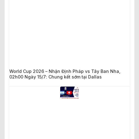
World Cup 2026 – Nhận Định Pháp vs Tây Ban Nha,
02h00 Ngày 15/7: Chung kết sớm tại Dallas