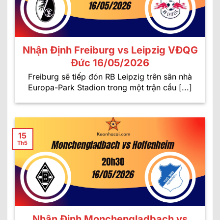
Nhận Định Freiburg vs Leipzig VĐQG
Đức 16/05/2026
Freiburg sẽ tiếp đón RB Leipzig trên sân nhà
Europa-Park Stadion trong một trận cầu [...]
15
Th5
Nhận Định Monchengladbach vs