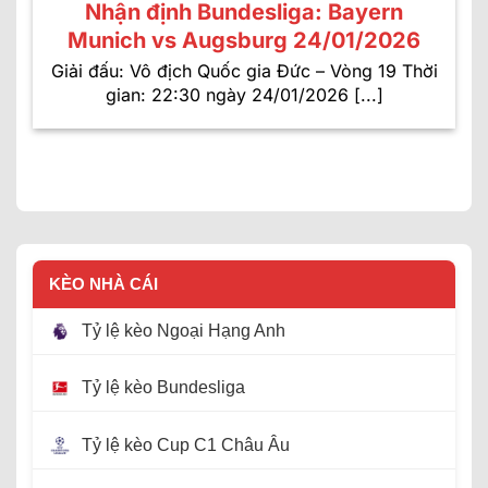
Nhận định Bundesliga: Bayern
Munich vs Augsburg 24/01/2026
Giải đấu: Vô địch Quốc gia Đức – Vòng 19 Thời
gian: 22:30 ngày 24/01/2026 [...]
KÈO NHÀ CÁI
Tỷ lệ kèo Ngoại Hạng Anh
Tỷ lệ kèo Bundesliga
Tỷ lệ kèo Cup C1 Châu Âu