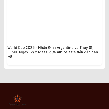
World Cup 2026 – Nhận Định Argentina vs Thụy Sĩ,
08h00 Ngày 12/7: Messi đưa Albiceleste tiến gần bán
kết