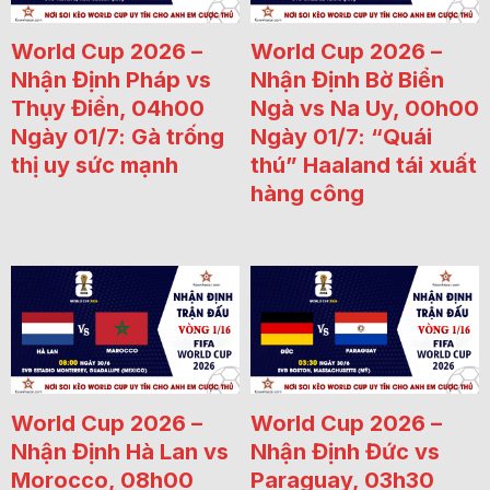
World Cup 2026 –
World Cup 2026 –
Nhận Định Pháp vs
Nhận Định Bờ Biển
Thụy Điển, 04h00
Ngà vs Na Uy, 00h00
Ngày 01/7: Gà trống
Ngày 01/7: “Quái
thị uy sức mạnh
thú” Haaland tái xuất
hàng công
World Cup 2026 –
World Cup 2026 –
Nhận Định Hà Lan vs
Nhận Định Đức vs
Morocco, 08h00
Paraguay, 03h30