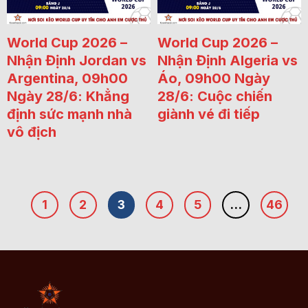
World Cup 2026 –
World Cup 2026 –
Nhận Định Jordan vs
Nhận Định Algeria vs
Argentina, 09h00
Áo, 09h00 Ngày
Ngày 28/6: Khẳng
28/6: Cuộc chiến
định sức mạnh nhà
giành vé đi tiếp
vô địch
1
2
3
4
5
…
46