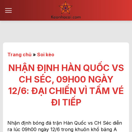
Bỏ
qua
nội
dung
Trang chủ
»
Soi kèo
NHẬN ĐỊNH HÀN QUỐC VS
CH SÉC, 09H00 NGÀY
12/6: ĐẠI CHIẾN VÌ TẤM VÉ
ĐI TIẾP
Nhận định bóng đá trận Hàn Quốc vs CH Séc diễn
ra lúc 09h00 ngày 12/6 trong khuôn khổ bảng A