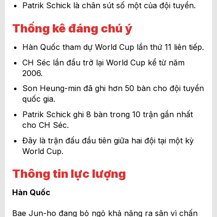
Patrik Schick là chân sút số một của đội tuyển.
Thống kê đáng chú ý
Hàn Quốc tham dự World Cup lần thứ 11 liên tiếp.
CH Séc lần đầu trở lại World Cup kể từ năm
2006.
Son Heung-min đã ghi hơn 50 bàn cho đội tuyển
quốc gia.
Patrik Schick ghi 8 bàn trong 10 trận gần nhất
cho CH Séc.
Đây là trận đấu đầu tiên giữa hai đội tại một kỳ
World Cup.
Thông tin lực lượng
Hàn Quốc
Bae Jun-ho đang bỏ ngỏ khả năng ra sân vì chấn