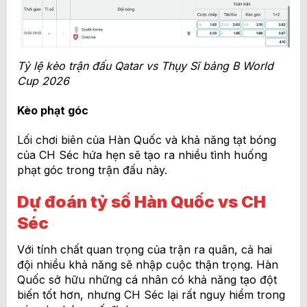
Tỷ lệ kèo trận đấu Qatar vs Thụy Sĩ bảng B World
Cup 2026
Kèo phạt góc
Lối chơi biên của Hàn Quốc và khả năng tạt bóng
của CH Séc hứa hẹn sẽ tạo ra nhiều tình huống
phạt góc trong trận đấu này.
Dự đoán tỷ số Hàn Quốc vs CH
Séc
Với tính chất quan trọng của trận ra quân, cả hai
đội nhiều khả năng sẽ nhập cuộc thận trọng. Hàn
Quốc sở hữu những cá nhân có khả năng tạo đột
biến tốt hơn, nhưng CH Séc lại rất nguy hiểm trong