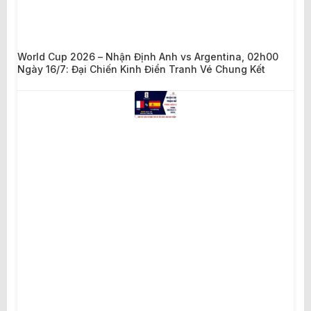
World Cup 2026 – Nhận Định Anh vs Argentina, 02h00
Ngày 16/7: Đại Chiến Kinh Điển Tranh Vé Chung Kết