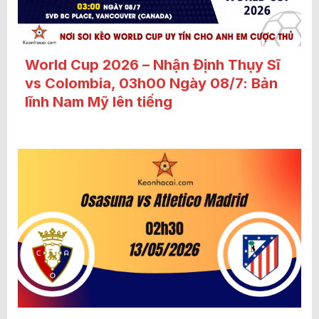
World Cup 2026 – Nhận Định Thụy Sĩ
vs Colombia, 03h00 Ngày 08/7: Bản
lĩnh Nam Mỹ lên tiếng