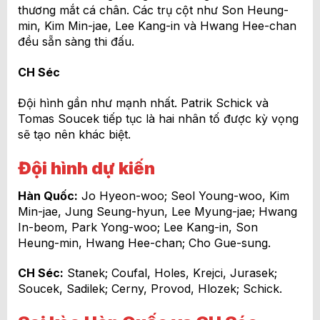
thương mắt cá chân. Các trụ cột như Son Heung-
min, Kim Min-jae, Lee Kang-in và Hwang Hee-chan
đều sẵn sàng thi đấu.
CH Séc
Đội hình gần như mạnh nhất. Patrik Schick và
Tomas Soucek tiếp tục là hai nhân tố được kỳ vọng
sẽ tạo nên khác biệt.
Đội hình dự kiến
Hàn Quốc:
Jo Hyeon-woo; Seol Young-woo, Kim
Min-jae, Jung Seung-hyun, Lee Myung-jae; Hwang
In-beom, Park Yong-woo; Lee Kang-in, Son
Heung-min, Hwang Hee-chan; Cho Gue-sung.
CH Séc:
Stanek; Coufal, Holes, Krejci, Jurasek;
Soucek, Sadilek; Cerny, Provod, Hlozek; Schick.